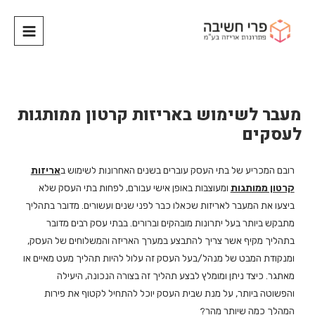
מעבר לשימוש באריזות קרטון ממותגות
לעסקים
רובם המכריע של בתי העסק עוברים בשנים האחרונות לשימוש ב
אריזות
קרטון ממותגות
ומעוצבות באופן אישי עבורם, לפחות בתי העסק שלא
ביצעו את המעבר לאריזות שכאלו כבר לפני שנים ועשורים. מדובר בתהליך
מתבקש ביותר בעל יתרונות מובהקים וברורים. בבתי עסק רבים מדובר
בתהליך מקיף אשר צריך להתבצע במערך האריזה והמשלוחים של העסק,
ומנקודת המבט של מנהל/בעל העסק זה עלול להיות תהליך מעט מאיים או
מאתגר. כיצד ניתן ומומלץ לבצע תהליך זה בצורה הנכונה, היעילה
והפשוטה ביותר, על מנת שבית העסק יוכל להתחיל לקטוף את פירות
המהלך כמה שיותר מהר?