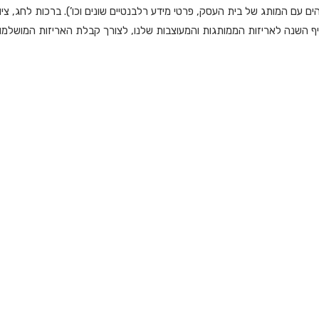
 עם המותג של בית העסק, פרטי מידע רלבנטיים שונים וכו’). ברכות לחג, ציור
יף השנה לאריזות הממותגות והמעוצבות שלנו, לצורך קבלת האריזות המושלמו