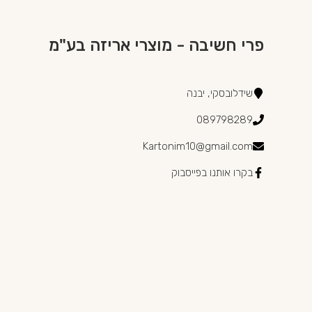
פרי חשיבה - מוצרי אריזה בע"מ
שידלובסקי, יבנה
089798289
Kartonim10@gmail.com
בקרו אותנו בפייסבוק