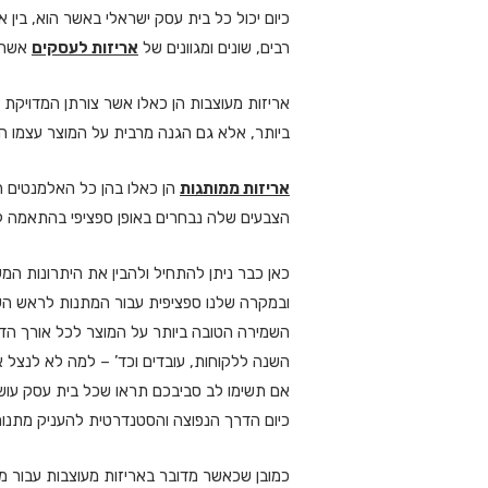
כיום יכול כל בית עסק ישראלי באשר הוא, בין
רבים, שונים ומגוונים של
אריזות לעסקים
אשר מ
אריזות מעוצבות הן כאלו אשר צורתן המדויקת
ביותר, אלא גם הגנה מרבית על המוצר עצמו ה
אריזות ממותגות
הן כאלו בהן כל האלמנטים ה
הצבעים שלה נבחרים באופן ספציפי בהתאמה לצב
כאן כבר ניתן להתחיל ולהבין את היתרונות המ
ובמקרה שלנו ספציפית עבור המתנות לראש השנה
השמירה הטובה ביותר על המוצר לכל אורך הדרך
השנה ללקוחות, עובדים וכד’ – למה לא לנצל א
אם תשימו לב סביבכם תראו שכל בית עסק עושה 
כיום הדרך הנפוצה והסטנדרטית להעניק מתנות
כמובן שכאשר מדובר באריזות מעוצבות עבור מ