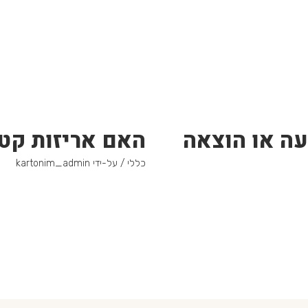
עה או הוצאה
האם אריזות קטנ
כללי
/ על-ידי
kartonim_admin