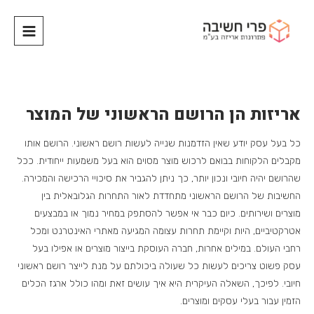
אריזות הן הרושם הראשוני של המוצר
כל בעל עסק יודע שאין הזדמנות שנייה לעשות רושם ראשוני. הרושם אותו
מקבלים הלקוחות בבואם לרכוש מוצר מסוים הוא בעל משמעות ייחודית. ככל
שהרושם יהיה חיובי ונכון יותר, כך ניתן להגביר את סיכויי הרכישה והמכירה.
החשיבות של הרושם הראשוני מתחדדת לאור התחרות הגלובאלית בין
מוצרים ושירותים. כיום כבר אי אפשר להסתפק במחיר נמוך או במבצעים
אטרקטיביים, היות וקיימת תחרות עצומה המגיעה מאתרי האינטרנט ומכל
רחבי העולם. במילים אחרות, חברה העוסקת בייצור מוצרים או אפילו בעל
עסק פשוט צריכים לעשות כל שעולה ביכולתם על מנת לייצר רושם ראשוני
חיובי. לפיכך, השאלה העיקרית היא איך עושים זאת ומהו כולל ארגז הכלים
הזמין עבור בעלי עסקים ומוצרים.