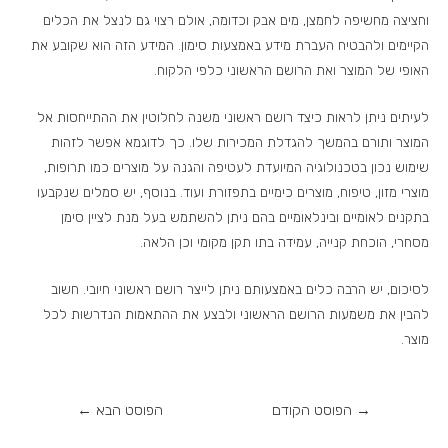
וחציצה מחשיפה לחמצן, מים אבק וכדומה, אולם רצוי גם לנצל את הכלים
הקיימים ולהבטיח העברת מידע באמצעות סימון. המידע הזה הוא שקובע את
האופי של המוצר ואת הרושם הראשוני כלפי הלקוח.
לעיתים ניתן לראות כיצד רושם ראשוני משנה לחלוטין את ההתייחסות אל
המוצר ותורם בהמשך להגדלת המכירות שלו. כך לדוגמא אפשר לזהות
שימוש נכון בטכנולוגיה המיועדת לעטיפה והגנה על מוצרים כמו תרופות,
מוצרי מזון, טיפוח, מוצרים כימיים בתפזורת ועוד. בנוסף, יש סמלים שנקבעו
בתקנים לאומיים ובינלאומיים בהם ניתן להשתמש בעל מנת לציין סימן
מסחרי, הוכחת קנייה, עמידה בתו תקן מקומי וכן הלאה.
לסיכום, יש הרבה כלים באמצעותם ניתן לייצר רושם ראשוני חיובי. חשוב
להבין את משמעות הרושם הראשוני ולבצע את ההתאמות הנדרשות לכל
מוצר.
→
הפוסט הקודם
הפוסט הבא
←