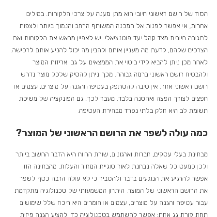
הסוד של רושם ראשוני חיובי הוא מתן מענה על צרכי הלקוחות. במילים
אחרות, אי אפשר לפנות אל המכנה המשותף הרחב והנמוך ביותר ולצפות
לתגובה חיובית מצד קהל יעד פוטנציאלי. יש לאפיין מראש את הלקוחות ואת
הצרכים שלהם, לדעת מה מעניין אותם ולהבין מה יכול להניע אותם לרכישה.
לאחר מכן ניתן להביא לידי ביטוי את הממצאים על גבי אריזות המוצר
ולהבטיח רושם ראשוני ברמה גבוהה. מכך ניתן להסיק שלכל מוצר נדרש
רושם ראשוני אחר: אין סיבה להסתפק בעטיפה והגנה על מוצרים, עצמים או
חפצים לצורך הפצה ואחסנה בלבד. מעבר לכך, גם הפונקציה של משיכת
תשומת לב היא חלק בלתי נפרד מבחירת העטיפה.
כמה עולה לשפר את הרושם הראשוני של המוצר?
מבחינת בעלי עסקים, חברות וארגונים, שורת הרווח היא הדבר החשוב ביותר
ולכן כמעט כל שאלה נבחנת לאור סוגיית המחיר והעלות. מהבחינה הזו
אפשר להרגיע את הנוגעים בדבר ולהסביר כי לא עולה הרבה כסף לשפר
את הרושם הראשוני של המוצר. היתרון המשמעותי של טכנולוגיה מתקדמת
עבור עטיפה והגנה על מוצרים, עצמים או חומרים היא ריכוז שלל שימושים
תחת קורת גג אחת: אפשר להשתמש בטכנולוגיה כדי להציע הגנה פיזית