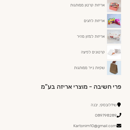
אריזות קרטון ממותגות
אריזות לחגים
אריזות למזון מהיר
קרטונים לפיצה
שקיות נייר ממותגות
פרי חשיבה - מוצרי אריזה בע"מ
שידלובסקי, יבנה
089798289
Kartonim10@gmail.com