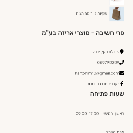
שקיות נייר ממותגות
פרי חשיבה - מוצרי אריזה בע"מ
שידלובסקי, יבנה
089798289
Kartonim10@gmail.com
בקרו אותנו בפייסבוק
שעות פתיחה
ראשון-חמישי - 09:00-17:00
מפת האתר