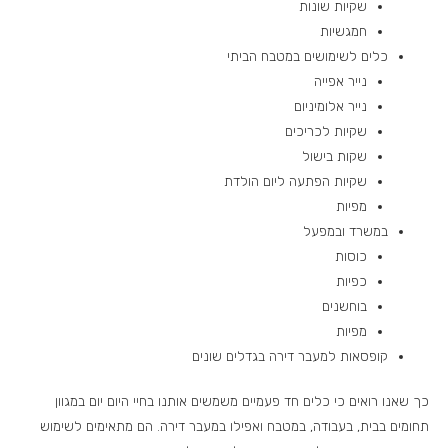
שקיות שונות
חמגשיות
כלים לשימושים במטבח הביתי
נייר אפייה
נייר אלומיניום
שקיות לכריכים
שקות בישול
שקיות הפתעה ליום הולדת
מפיות
במשרד ובמפעל
כוסות
כפיות
בוחשנים
מפיות
קופסאות למעבר דירה בגדלים שונים
כך שאנו רואים כי כלים חד פעמיים משמשים אותנו בחיי היום יום במגוון
תחומים בבית, בעבודה, במטבח ואפילו במעבר דירה. הם מתאימים לשימוש