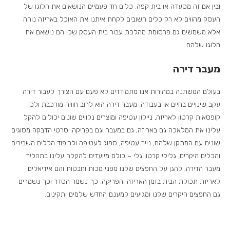
ובין אם זה מסעדה או בית קפה. כלים חד פעמיים הנושאים את הלוגו של
העסק מהווים לא רק כלים חשובים לקחת איתנו את האוכל באריזה נוחה
אלא משמשים גם פרסומת מהלכת עבור בית העסק שכן הם נושאם את
הלוגו שלהם.
מעבר דירה
בעולם המשתנה במהירות אנו מתמודדים לא פעם עם הצורך לעבור דירה
עקב שינויים בחיים או בעבודה. מעבר דירה הוא לרוב חוויה מורכבת ולכן
קופסאות קרטון לאריזה, ניילון עטיפה ומוצרים נלווים שונים יכולים להקל
עלינו את המלאכה גם באריזה, גם במעבר וגם בפריקה. סרטי הדבקה מסוגים
שונים עם המתקן שלהם, נייר עטיפה, ספוג לעטיפה ולריפוד הכלים השבירים
והכלים היקרים, גלילי קרטון גלי – כולם מיועדים להקלה עלינו בתהליך
מעבר הדירה, להגן על החפצים שלנו מפני מכות וחבטות והם אידיאלים
לאריזת תכולת הבית בזמן האריזה והפריקה. כך נשמר הסדר וכך נשמרים
גם החפצים היקרים שלנו ומגיעים למענם החדש שלמים ותקינים.