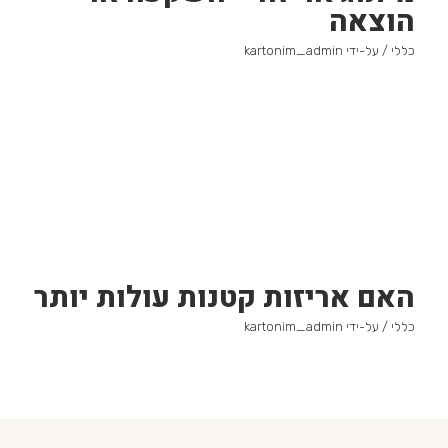
הוצאה
כללי
/ על-ידי
kartonim_admin
האם אריזות קטנות עולות יותר
כללי
/ על-ידי
kartonim_admin