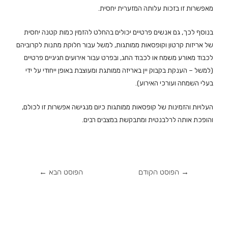
מאפשרות זו בזכות עלותה המזערית יחסית.
בנוסף לכך, גם אנשים פרטיים יכולים בהחלט להזמין כמות קטנה יחסית
של אריזות קרטון וקופסאות ממותגות, למשל עבור חלוקת מתנות לקרוביהם
לכבוד מאורע משמח או לכבוד החג, ובפרט עבור אירועים חגיגיים פרטיים
(למשל – הענקת בקבוק יין באריזה ממותגת ומעוצבת באופן ייחודי על ידי
בעלי השמחה ועורכי האירוע).
העלויות והזמינות של קופסאות ממותגות כיום מנגישה אפשרות זו לכולם,
והופכת אותה לרלבנטית ומתבקשת במצבים רבים.
→
הפוסט הקודם
הפוסט הבא
←