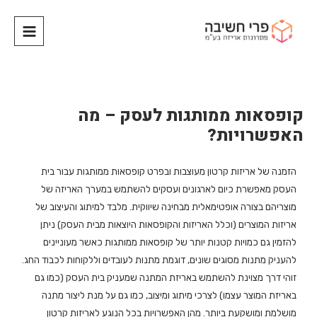
קופסאות ממותגות לעסק – מה
האפשרויות?
הזמנה של אריזות קרטון מעוצבות ובפרט קופסאות ממותגות עבור בית
העסק מאפשרת כיום לארגונים ועסקים להשתמש במערך האריזה של
מוצריהם בצורה אופטימאלית מבחינה שיווקית. מלבד למיתוג והעיצוב של
אריזות המוצרים (וכלל האריזות והקופסאות היוצאות מבית העסק) ניתן
להזמין גם כמויות קטנות יותר של קופסאות ממותגות כאשר מעוניינים
להעניק מתנות מסוגים שונים, דוגמת מתנות לעובדים וללקוחות לכבוד החג.
זוהי דרך מצוינת להשתמש באריזת המתנה שמעניק בית העסק (כמו גם
באריזת המוצר עצמו) לצרכי מיתוג ומיצוב, כמו גם על מנת ליצור מתנה
מושלמת ומושקעת ביותר. מהן האפשרויות בכל הנוגע לאריזות קרטון