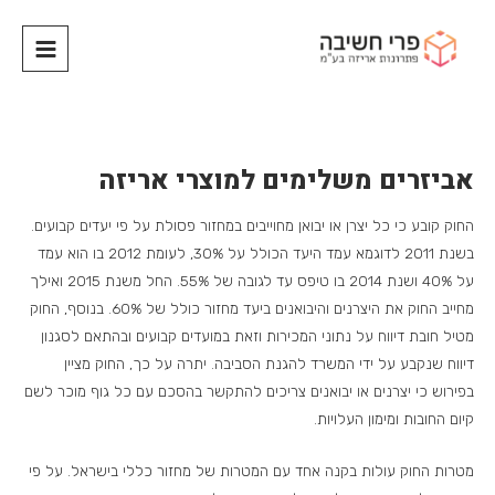
אביזרים משלימים למוצרי אריזה
החוק קובע כי כל יצרן או יבואן מחוייבים במחזור פסולת על פי יעדים קבועים.
בשנת 2011 לדוגמא עמד היעד הכולל על 30%, לעומת 2012 בו הוא עמד
על 40% ושנת 2014 בו טיפס עד לגובה של 55%. החל משנת 2015 ואילך
מחייב החוק את היצרנים והיבואנים ביעד מחזור כולל של 60%. בנוסף, החוק
מטיל חובת דיווח על נתוני המכירות וזאת במועדים קבועים ובהתאם לסגנון
דיווח שנקבע על ידי המשרד להגנת הסביבה. יתרה על כך, החוק מציין
בפירוש כי יצרנים או יבואנים צריכים להתקשר בהסכם עם כל גוף מוכר לשם
קיום החובות ומימון העלויות.
מטרות החוק עולות בקנה אחד עם המטרות של מחזור כללי בישראל. על פי