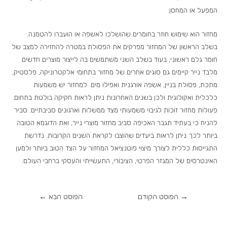
המפעל או המחסן.
מחזור הוא שימוש חוזר בחומרים שהושלכו לאשפה או הועברו להטמנה.
בשלב הראשון של המחזור מפרקים את הפסולת במטרה להחזירה למצב של
חומר גלם ראשוני, בעוד בשלב השני משתמשים בה לייצור מוצרים חדשים.
מלבד נייר קיימים גם סוגים אחרים של מחזור בתחומי אלקטרוניקה, פלסטיק,
מתכת, פסולת בניין, אשפה אורגנית ואפילו מים. למחזור יש משמעות
כלכלית ואקולוגית ולכן בשנים האחרונות ניתן לראות חקיקה בולטת בתחום.
פעולות מחזור זוכות לגיבוי משמעותי מצד ממשלות וארגונים סביבתיים. סביר
להניח כי בעתיד תגבר האכיפה סביב מחזור מוצרי נייר, ואת הדוגמא הטובה
ביותר לכך ניתן לראות ביעדים שהוצבו לקראת השנים הקרובות. נדרשת
התגייסות כללית לצורך מיצוי פוטנציאל המחזור על הצד הטוב ביותר ולמען
האינטרסים של המגזר הפרטי, הציבורי, התעשייתי והעסקי ברחבי העולם.
→
הפוסט הקודם
הפוסט הבא
←