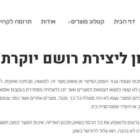
דף הבית
קטלוג מוצרים
אודות
תרומה לקהי
ן ליצירת רושם יוקרתי
בות עצומה עבור העסק המייצר או משווק מוצר זה. למעשה, מבחינה שיווקית, ל
ווק לא קשה למצוא דוגמאות למוצרים אשר זכו להצלחה מסחררת בעקבות אסטרט
ם המוצר עצמו לא היה מוצלח כל כך. מנגד, מוצרים אחרים אשר בפני עצמם הי
 או היעדר אסטרטגייה כזו.
 גרועים ולהשקיע את כל הכסף בשיווק ותכנון האריזה. איכות המוצר כמובן ח
ה לא נכונה, הוא עלול להיכשל בשוק.