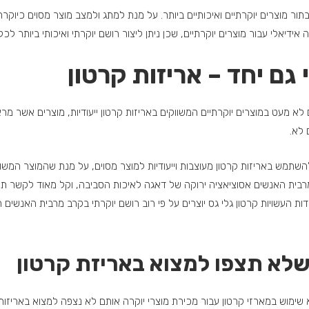
 מוצרים יוקרתיים ואיכותיים ביותר. על מנת למתג ולמצב מוצר מסוים כיוקרתי וא
ה אידיאלי עבור מוצרים יוקרתיים, שכן ניתן ליצור רושם יוקרתי ואיכותי ביותר ל
גם יחד – אריזות קרטון
ם לא מעט במוצרים יוקרתיים המשווקים באריזות קרטון ייעודיות, מוצרים אשר
 לא.
השתמש באריזות קרטון מעוצבות וייעודיות למוצר מסוים, על מנת שהמוצר המשוו
רבית האנשים אסוציאציה ירוקה של דאגה לאיכות הסביבה, וקל מאוד לקשר תחום
חדות העשויות קרטון גלי גס יוצרים על פי רוב רושם יוקרתי בקרב מרבית האנשי
שלא תצפו למצוא באריזת קרטון
 שימוש במארזי קרטון עבור מכירת מוצרי יוקרה אותם לא נצפה למצוא באריזות 