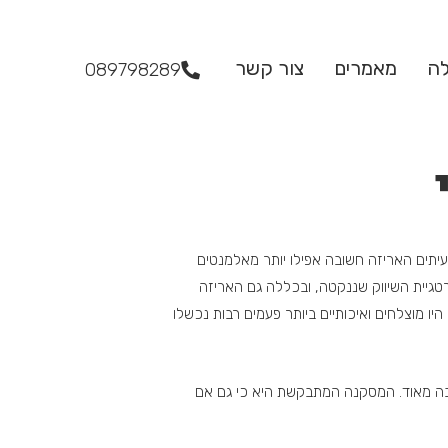
לה
מאמרים
צור קשר
089798289
עיתים האריזה חשובה אפילו יותר מאלמנטים
גיית השיווק שננקטה, ובכללה גם האריזה
ו מוצלחים ואיכותיים ביותר פעמים רבות נכשלו
שובה מאוד. המסקנה המתבקשת היא כי גם אם