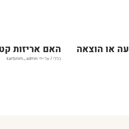
עה או הוצאה
האם אריזות קטנ
כללי
/ על-ידי
kartonim_admin