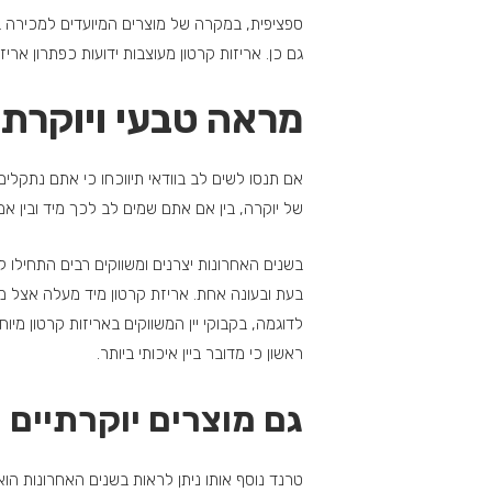
ספציפית, במקרה של מוצרים המיועדים למכירה בתור
גם כן. אריזות קרטון מעוצבות ידועות כפתרון אריז
מראה טבעי ויוקרתי 
אם תנסו לשים לב בוודאי תיווכחו כי אתם נתקלי
של יוקרה, בין אם אתם שמים לב לכך מיד ובין אם
בשנים האחרונות יצרנים ומשווקים רבים התחילו ל
בעת ובעונה אחת. אריזת קרטון מיד מעלה אצל מ
לדוגמה, בקבוקי יין המשווקים באריזות קרטון מיו
ראשון כי מדובר ביין איכותי ביותר.
גם מוצרים יוקרתיים 
טרנד נוסף אותו ניתן לראות בשנים האחרונות הוא