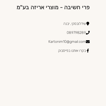
פרי חשיבה - מוצרי אריזה בע"מ
שידלובסקי, יבנה
089798289
Kartonim10@gmail.com
בקרו אותנו בפייסבוק