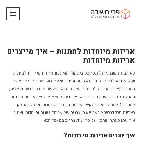
אריזות מיוחדות למתנות – איך מייצרים
אריזות מיוחדות
לא תמיד המונח \”על תסתכל בקנקן\” הוא נכון. אריזות מיוחדות למתנות
יעשו את ההבדל בין מתנה שגרתית ומתנה יוצאת דופן ומקורית, גם כאשר
המתנה עצמה, החבויה לה בתוך האריזה היא למעשה מתנה יחסית בנאלית,
כמו עוד תכשיט, או עוד עניבה. אז איך ניתן למצוא או לייצר אריזות מיוחדות
למתנות? למה כדאי להשקיע באריזות מיוחדות למתנות, ולא להסתפק
באריזה סטנדרטית? האם ישנם יצרנים של אריזות שונות ומיוחדות, ואם כן
איך ניתן לאתר אותם? על כך ועוד, נרחיב במאמר הבא.
איך יוצרים אריזות מיוחדות?