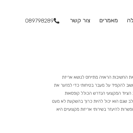
לה
מאמרים
צור קשר
089798289
את החשיבות הראויה מתייחס לנושא אריזת
שוב להקפיד על מעבר בטיחותי כדי למזער את
 הציוד המקצועי הנדרש הכולל קופסאות
שלב שגם הוא יכול להיות כרוך בהשקעת לא מעט
שרות להיעזר בשירותי אריזות מקצועיים היא