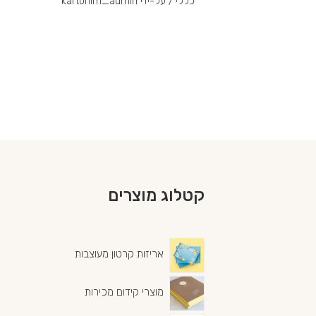
כללי
/ על-ידי
kartonim_admin
קטלוג מוצרים
אריזות קרטון מעוצבות
מוצרי קידום מכירות