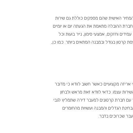
 המחיר האישית שהם מספקים כוללת גם שירות
ברת ההובלה מתאמת את הגעתה יום או יומיים
דים וחזקים, אמצעי סימון, נייר בועות וכל
ת קרטון בגודל ובמבנה המתאים ביותר. כמו כן,
אריזה מקצועיים כאשר חשוב לוודא כי מדובר
שירות עצמו. כדאי לוודא זאת מראש ולבחון
עם חברת קרטונים למעבר דירה שתמליץ לגבי
מבחינת הגדלים והמבנה ועשויות מהחומרים
עבר שכרוכים בדבר.