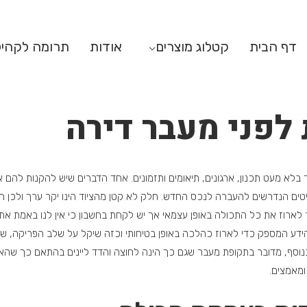
דף הבית
קטלוג מוצרים
אודות
תרומה לקהי
 לפני מעבר דירה
בלא מעט תכנון, ארגונים, תיאומים ותזמונים. אחד הדברים שיש להקנות להם 
טים הנדרשים להעברה לנכס החדש. חלק לא קטן מהציוד הינו יקר ערך ולכן ח
ר לארוז את כל התכולה באופן עצמאי אך יש לקחת בחשבון כי אין לנו באמת את
ו הידע המספק כדי לארוז כהלכה באופן בטיחותי וכזה שיקל על שלב הפריקה, 
בנוסף, מדובר בתקופת מעבר שגם כך הינה לחוצה והדד ליינים בהתאם כך שהאפ
ומאמצים.