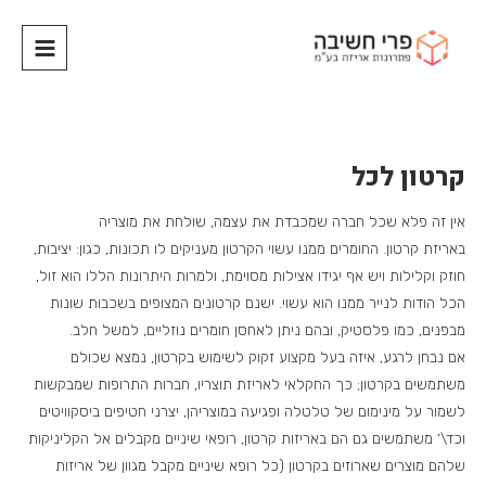
קרטון לכל
אין זה פלא שכל חברה שמכבדת את עצמה, שולחת את מוצריה
באריזת קרטון. החומרים ממנו עשוי הקרטון מעניקים לו תכונות, כגון: יציבות,
חוזק וקלילות ויש אף יגידו אצילות מסוימת, ולמרות היתרונות הללו הוא זול,
הכל הודות לנייר ממנו הוא עשוי. ישנם קרטונים המצופים בשכבות שונות
מבפנים, כמו פלסטיק, ובהם ניתן לאחסן חומרים נוזליים, למשל חלב.
אם נבחן לרגע, איזה בעל מקצוע זקוק לשימוש בקרטון, נמצא שכולם
משתמשים בקרטון; כך החקלאי לאריזת תוצריו, חברות התרופות שמבקשות
לשמור על מינימום של טלטלה ופגיעה במוצריהן, יצרני חטיפים ביסקוויטים
וכד\’ משתמשים גם הם באריזות קרטון, רופאי שיניים מקבלים אל הקליניקות
שלהם מוצרים שארוזים בקרטון (כל רופא שיניים מקבל מגוון של אריזות