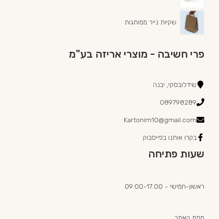
שקיות נייר ממותגות
פרי חשיבה - מוצרי אריזה בע"מ
שידלובסקי, יבנה
089798289
Kartonim10@gmail.com
בקרו אותנו בפייסבוק
שעות פתיחה
ראשון-חמישי - 09:00-17:00
מפת האתר