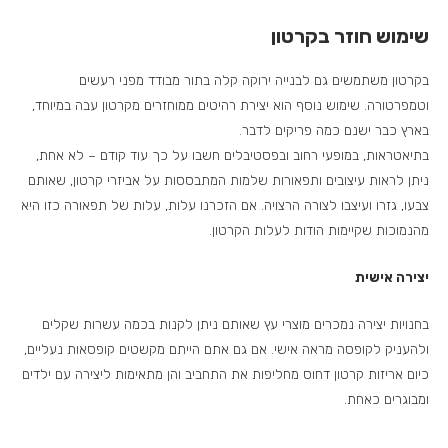
שימוש חוזר בקרטון
בקרטון משתמשים גם לבנייה ירוקה קלה בתור מבודד מפני רעשים
וטמפרטורה. שימוש נוסף הוא יצירת רהיטים ממוחזרים מקרטון עבה במיוחד,
בארץ כבר ישנם כמה פריקים לדבר.
בתיאטראות, במופעי רחוב ובפסטיבלים חשבו על כך עוד קודם – לא אחת,
ניתן לראות עיצובים ותפאורות שלמות המתבססות על אביזרי קרטון, שאותם
צבעו, גזרו ועיצבו לצורה הרצויה. אם הזכרנו עלות, עלות של תפאורה כזו היא
מהנמוכות שקיימות הודות לעלות הקרטון.
יצירה אישית
בחנויות יצירה נמכרים מוצרי עץ שאותם ניתן לקנות בכמה עשרות שקלים
ולהעניק לקופסה מראה אישי. אם גם אתם הייתם מקשטים קופסאות נעליים,
כיום אריזות קרטון דחוס מחליפות את התחביב והן מתאימות ליצירה עם ילדים
ומבוגרים כאחת.