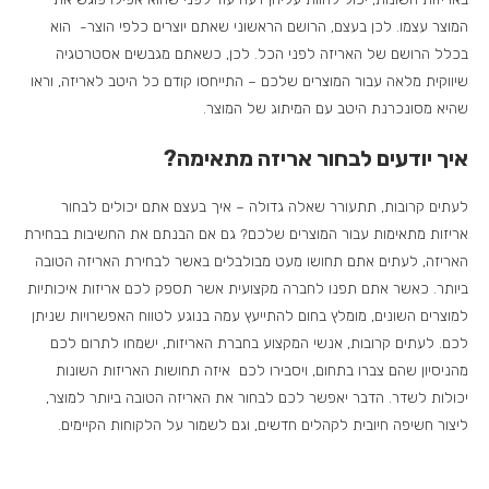
המוצר עצמו. לכן בעצם, הרושם הראשוני שאתם יוצרים כלפי הוצר- הוא
בכלל הרושם של האריזה לפני הכל. לכן, כשאתם מגבשים אסטרטגיה
שיווקית מלאה עבור המוצרים שלכם – התייחסו קודם כל היטב לאריזה, וראו
שהיא מסונכרנת היטב עם המיתוג של המוצר.
איך יודעים לבחור אריזה מתאימה?
לעתים קרובות, תתעורר שאלה גדולה – איך בעצם אתם יכולים לבחור
אריזות מתאימות עבור המוצרים שלכם? גם אם הבנתם את החשיבות בבחירת
האריזה, לעתים אתם תחושו מעט מבולבלים באשר לבחירת האריזה הטובה
ביותר. כאשר אתם תפנו לחברה מקצועית אשר תספק לכם אריזות איכותיות
למוצרים השונים, מומלץ בחום להתייעץ עמה בנוגע לטווח האפשרויות שניתן
לכם. לעתים קרובות, אנשי המקצוע בחברת האריזות, ישמחו לתרום לכם
מהניסיון שהם צברו בתחום, ויסבירו לכם איזה תחושות האריזות השונות
יכולות לשדר. הדבר יאפשר לכם לבחור את האריזה הטובה ביותר למוצר,
ליצור חשיפה חיובית לקהלים חדשים, וגם לשמור על הלקוחות הקיימים.