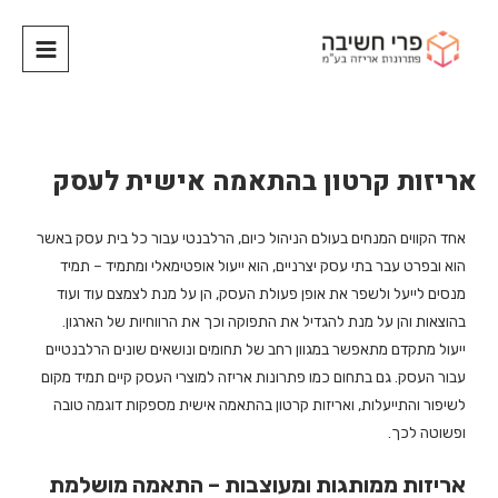
אריזות קרטון בהתאמה אישית לעסק
אחד הקווים המנחים בעולם הניהול כיום, הרלבנטי עבור כל בית עסק באשר
הוא ובפרט עבר בתי עסק יצרניים, הוא ייעול אופטימאלי ומתמיד – תמיד
מנסים לייעל ולשפר את אופן פעולת העסק, הן על מנת לצמצם עוד ועוד
בהוצאות והן על מנת להגדיל את התפוקה וכך את הרווחיות של הארגון.
ייעול מתקדם מתאפשר במגוון רחב של תחומים ונושאים שונים הרלבנטיים
עבור העסק. גם בתחום כמו פתרונות אריזה למוצרי העסק קיים תמיד מקום
לשיפור והתייעלות, ואריזות קרטון בהתאמה אישית מספקות דוגמה טובה
ופשוטה לכך.
אריזות ממותגות ומעוצבות – התאמה מושלמת