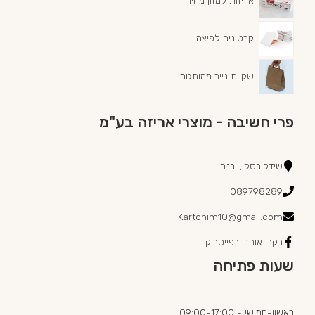
קרטונים לפיצה
שקיות נייר ממותגות
פרי חשיבה - מוצרי אריזה בע"מ
שידלובסקי, יבנה
089798289
Kartonim10@gmail.com
בקרו אותנו בפייסבוק
שעות פתיחה
ראשון-חמישי - 09:00-17:00