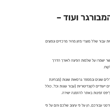
מבורגר ועוד –
ות עבור שלל מוצרי מזון מהיר מרכזיים ונפוצים
 אשר ישמרו על שלמות הפיצה לאורך הדרך
וח.
לים שונים ובמספר גרסאות שונות (מבחינת
עודיים לקונדיטוריות (עבור עוגות וכד’, כולל
צ’יפס זמינות באתר להזמנה ישירה.
פרטני עבורכם, הן על פי עיצוב שלכם והם על פי