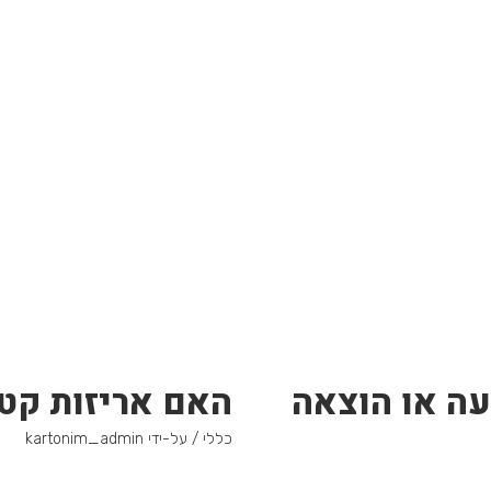
עה או הוצאה
האם אריזות קטנ
כללי
/ על-ידי
kartonim_admin