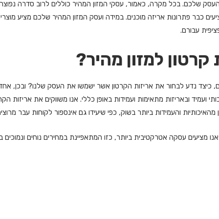
 העסק שלכם. בכל מקרה, כאמור, עסקי המזון המהיר כוללים לרוב סדרה נפוצה 
 מציעים כבר פתרונות אריזה מוכנים. במידה ועסק המזון המהיר שלכם מציע מוצר
ציפית עבורם.
 קרטון למזון מהיר?
 כיצד נדע לבחור את אריזות הקרטון אשר ישמשו את העסק שלנו? ובכן, אחד ה
כותי ועמיד ובאריזות מתאימות ועמידות באופן כללי. אנו משווקים את אריזות ה
ן מהאיכותיות והעמידות ביותר בשוק, כפי שיעידו גם אינספור לקוחות עבר מרוצים
ן אנו מציעים עסקה אטרקטיבית ביותר, כזו המתאפיינת במחירים נוחים ונמוכים