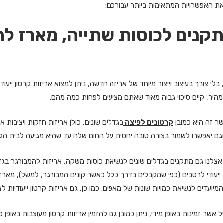
ר את האפשרויות המתאימות ביותר עבורכם:
תקנים לכוסות שתייה, מארז לה
לי צורך בעיצוב וייצור מיוחד של אריזה חדשה, ניתן למצוא אריזות קרטון ייעודי
היר, קיים סיכוי גבוה מאוד שאתם מציעים לפחות כמה מהם.
ר זה היא כמובן
קרטונים לפיצה
בגדלים שונים, כולן אריזות חזקות ויציבות
וגם יאפשרו לשמור בצורה טובה יחסית על החום שלה עד שהיא מגיעה לבית הלק
 אצלנו גם מתקנים בגדלים שונים לנשיאת כוסות משקה, אריזות להמבורגר בגד
יעודי לרטבים (כפי שמקבלים בדרך כלל כאשר קונים המבורגר, למשל), מארזים יי
יועדים לנשיאת כמויות שונות של מאפים. כמו כן, גם אריזות קרטון ייעודיות ל
ל אשר זמינות באופן מידי, ניתן כמובן גם להזמין אריזות קרטון מעוצבות באופן 