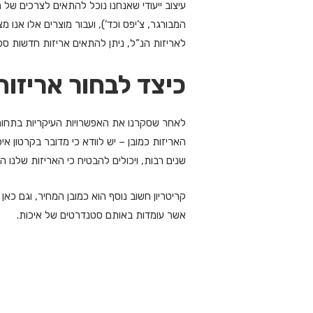
עיצוב ייעודי שאנחנו נוכל להתאים לצרכים של
המבורגר, צ’יפס וכד’), ועבור מוצרים אלו אנו
לאריזות הנ”ל, ניתן להתאים אריזות חדשות ספ
כיצד לבחור אריזות
לאחר שסקרנו את האפשרויות העיקריות בתחום,
האריזות כמובן – יש לוודא כי מדובר בקרטון אי
שנים רבות, ויכולים להבטיח כי האריזות שלנו ה
קריטריון חשוב נוסף הוא כמובן המחיר, וגם כא
אשר עומדות באותם סטנדרטים של איכות.