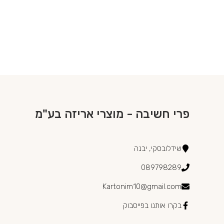
פרי חשיבה - מוצרי אריזה בע"מ
שידלובסקי, יבנה
089798289
Kartonim10@gmail.com
בקרו אותנו בפייסבוק