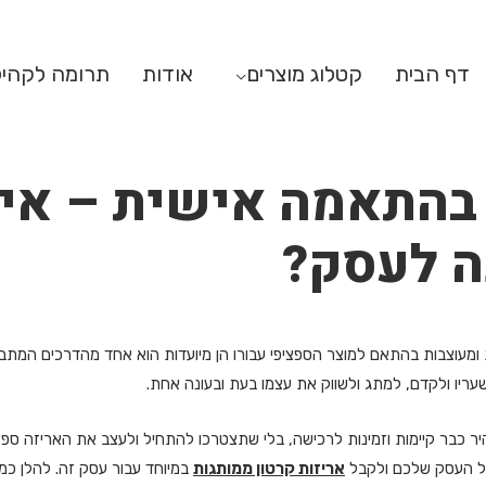
דף הבית
קטלוג מוצרים
אודות
תרומה לקהי
 בהתאמה אישית – אי
ה לעסק?
ות ומעוצבות בהתאם למוצר הספציפי עבורו הן מיועדות הוא אחד מהדרכים המת
עריו ולקדם, למתג ולשווק את עצמו בעת ובעונה אחת.
מהיר כבר קיימות וזמינות לרכישה, בלי שתצטרכו להתחיל ולעצב את האריזה ספ
של העסק שלכם ולקבל
אריזות קרטון ממותגות
במיוחד עבור עסק זה. להלן כמ