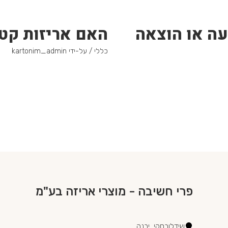
עה או הוצאה
האם אריזות קטנ
כללי
/ על-ידי
kartonim_admin
פרי חשיבה - מוצרי אריזה בע"מ
שידלובסקי, יבנה