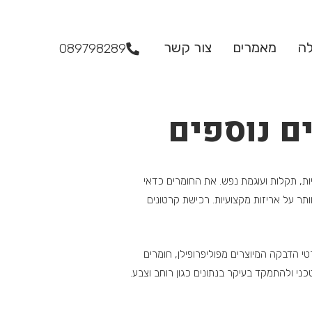
לה
מאמרים
צור קשר
089798289
ם נוספים
ת, תקלות ועוגמת נפש. את החומרים כדאי
תר על אריזות מקצועיות. רכישת קרטונים
י הדבקה המיוצרים מפוליפרופילן, חומרים
ני ולהתמקד בעיקר בנתונים כגון רוחב וצבע.