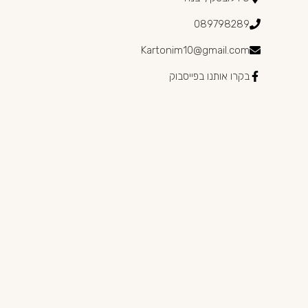
089798289
Kartonim10@gmail.com
בקרו אותנו בפייסבוק