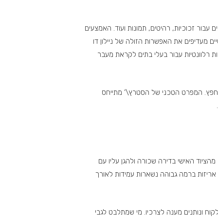
 עבור זכוכיות, רהיטים, תמונות ועוד. האמצעים
יים מעדיפים את האפשרות הזולה של ניילון דו
חות רלוונטיות עבור בעלי בתים לקראת מעבר
ל חפץ. המפרט הטכני של הסטרץ\’ מתייחס
הציוד האישי בדירה שכורה ולהגן עליו עם
 אריזות ברמה גבוהה נשארות עמידות לאורך
לקוח ונותנים מענה לצרכיו. מי שמתלבט לגבי