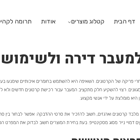
דף הבית
קטלוג מוצרים
אודות
תרומה לקהי
למעבר דירה ולשימושי
רי פריקה של הקרטונים. השאיפה היא להשתמש בחומרים איכותיים שימנעו בעיו
וונים. רצוי להשקיע חלק מתקציב המעבר עבור רכישת קרטונים חדשים ולא לוו
היא מומלצת על ידי אנשי מקצוע.
מלבד קרטונים וארגזים, חשוב להזכיר את סרטי ההדבקה: אפשר לבחור בין סרט
ם דמויי נייר מסוג מסקינטייפ. בעת בחירת המוצרים חשוב לבדוק את המפרט הטכ