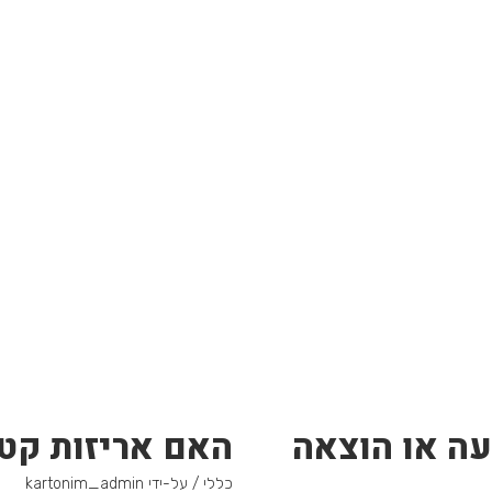
עה או הוצאה
האם אריזות קטנ
כללי
/ על-ידי
kartonim_admin