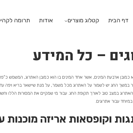
דף הבית
קטלוג מוצרים
אודות
תרומה לקהי
גים – כל המידע
 כמובן ארבעת המינים, אשר אחד המינים בו הוא כמובן האתרוג, המשמש כ”פרי
 במשך החג יש לשמור על האתרוג מכל משמר, על מנת שיישאר בריא ויפה עד לסי
אתרוג במצב טוב לאורך תקופת החג. עבור מי שמקיים את המסורות הללו וחשו
 במיוחד עבור אתרוגים.
גות וקופסאות אריזה מוכנות ע