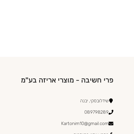
פרי חשיבה - מוצרי אריזה בע"מ
שידלובסקי, יבנה
089798289
Kartonim10@gmail.com