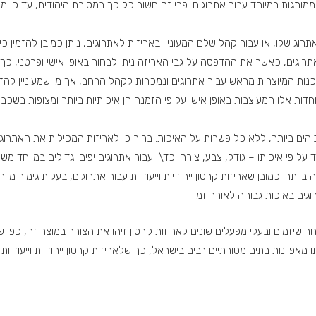
ממותגות במיוחד עבור אתרוגים. פרי זה חשוב כל כך במסורת היהודית, עד כי מיוצ
האתרוג שלו, או עבור קהל שלם המעוניין באריזות לאתרוגים, ניתן כמובן להזמין 
ר אתרוגים, כאשר את ההדפסה על גבי האריזה ניתן לבחור באופן אישי ופרטני, כך
ות המיוצרות מראש עבור אתרוגים ונמכרות לקהל הרחב, אך מי שמעוניין להזמין
מיוחדות אלו המעוצבות באופן אישי על פי הזמנה הן איכותיות ביותר ומצופות ב
והים ביותר, ללא כל פשרות על האיכות. ברור כי לאריזות המכילות את האתרוגי
ל פי איכותו – גודל, צבע, צורה וכד\’. עבור אתרוגים יפים וגדולים במיוחד 
ר. כמובן שאריזות קרטון ייחודיות וייעודיות עבור אתרוגים, בעלות גימור מיוחד
וגים באיכות גבוהה לאורך זמן.
חר שיזמים ובעלי מפעלים שונים לאריזות קרטון זיהו את הצורך במוצר זה, כפי
פיינות בתים מסורתיים רבים בישראל, כך שלאריזות קרטון ייחודיות וייעודיות