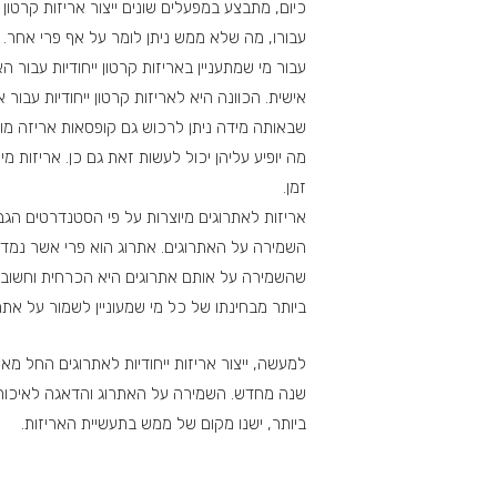
כיום, מתבצע במפעלים שונים ייצור אריזות קרטון 
עבורו, מה שלא ממש ניתן לומר על אף פרי אחר.
עבור מי שמתעניין באריזות קרטון ייחודיות עבור 
אישית. הכוונה היא לאריזות קרטון ייחודיות עבו
שבאותה מידה ניתן לרכוש גם קופסאות אריזה מוכנ
מה יופיע עליהן יכול לעשות זאת גם כן. אריזות 
זמן.
אריזות לאתרוגים מיוצרות על פי הסטנדרטים הגב
השמירה על האתרוגים. אתרוג הוא פרי אשר נמדד ע
שהשמירה על אותם אתרוגים היא הכרחית וחשובה ביות
ביותר מבחינתו של כל מי שמעוניין לשמור על אתר
למעשה, ייצור אריזות ייחודיות לאתרוגים החל מא
שנה מחדש. השמירה על האתרוג והדאגה לאיכותו מא
ביותר, ישנו מקום של ממש בתעשיית האריזות.