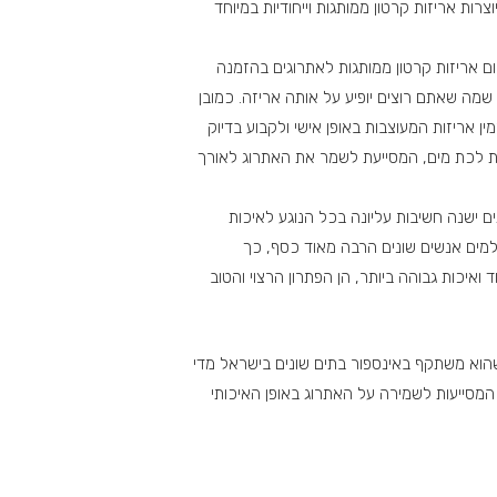
רות אריזות קרטון ממותגות וייחודיות במיוחד
כיום אריזות קרטון ממותגות לאתרוגים בהזמנה
 שמה שאתם רוצים יופיע על אותה אריזה. כמובן
 אריזות המעוצבות באופן אישי ולקבוע בדיוק
שכבת לכת מים, המסייעת לשמר את האתרוג לאורך
ם ישנה חשיבות עליונה בכל הנוגע לאיכות
משלמים אנשים שונים הרבה מאוד כסף, כך
 ואיכות גבוהה ביותר, הן הפתרון הרצוי והטוב
 שהוא משתקף באינספור בתים שונים בישראל מדי
 המסייעות לשמירה על האתרוג באופן האיכותי