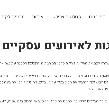
דף הבית
קטלוג מוצרים
אודות
תרומה לקהי
ות לאירועים עסקיים
שישדרגו לכם את האירוע? אריזות קרטון ממותגות הן התוספת הקטנה שתעשה את
וסף של ימי גיבוש וימי כיף לעובדים. מעבר למטרה הראשונית של יצירת הנאה, 
. יום גיבוש יכול להגביר את המוטיבציה של העובדים, את שיתוף הפעולה בין העו
ת גאוות היחידה.
ה על כל הצרכים הללו וכדי לממש את מלוא הפוטנציאל הגלום ביום שכזה, חש