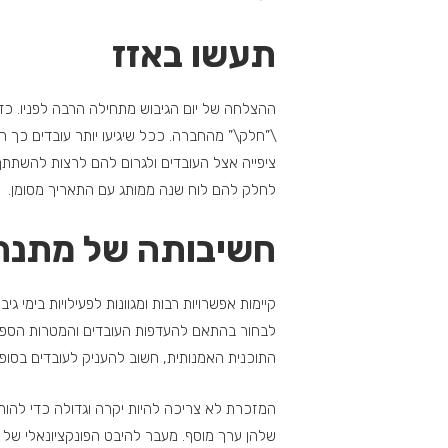
תעשו באזז
ההצלחה של יום הגיבוש מתחילה הרבה לפניו. כדי 
\”חלק\” מהחברה. ככל שיגיעו יותר עובדים כך האי
ציפייה אצל העובדים ולגרום להם לרצות להשתתף ב
לחלק להם לוח שנה ממותג עם התאריך מסומן.
חשיבותה של מתנה
קיימות אפשרויות רבות ומגוונות לפעילויות בימי 
לבחור בהתאם להעדפות העובדים והמטרות הספציפ
התוכנית האמנותית, חשוב להעניק לעובדים בסופ
המזכרת לא צריכה להיות יקרה וגדולה כדי להותי
שלהן ערך מוסף. מעבר להיבט הפונקציונאלי של 