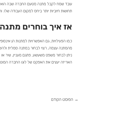
עובד שמח לקבל מתנה מטעם החברה שבה הוא עובד
תחושות חיוביות יותר ביחס למקום העבודה שלו. והר
אז איך בוחרים מתנה
כמו הפעילויות, גם האפשרויות למתנות הן אינס
מהמתנה עצמה, רצוי לבחור במתנה סמלית ולהשקי
ניתן לבחור משפט משעשע, פתגם מעניין, שיר או
האריזה יעצים את האפקט של לוגו החברה המוטב
→
הפוסט הקודם