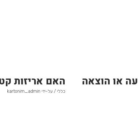
עה או הוצאה
האם אריזות קטנ
כללי
/ על-ידי
kartonim_admin