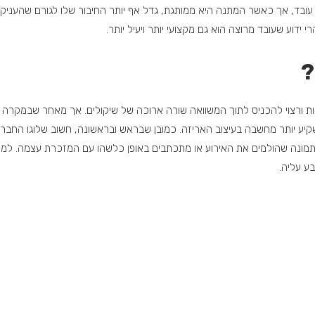
, אך כאשר המתנה היא ממותגת, גדל אף יותר החיבור שלו לגורם שהעניק או
י ידוע שעובד מרוצה הוא גם מקצועי יותר ויעיל יותר.
?
ופיות ורצוי להכניס לתוך המשוואה שורה ארוכה של שיקולים. אך מאחר שבמקר
ע יותר מחשבה בעיצוב האריזה. כמובן שבראש ובראשונה, חשוב שלוגו החברה 
 תמונה שהולמים את האירוע או מתכתבים באופן כלשהו עם המזכרת עצמה. למע
ע עליה.