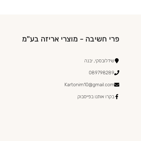
פרי חשיבה - מוצרי אריזה בע"מ
שידלובסקי, יבנה
089798289
Kartonim10@gmail.com
בקרו אותנו בפייסבוק