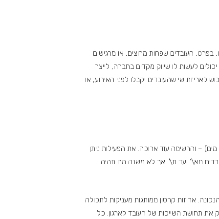
, בפרט, העובדים שפחות מרוצים, או מרגישים
כולים לעשות לו שיווק מקדים בחברה, לייצר
ש לאריזת שי שהעובדים יקבלו לפני האירוע, או
ק מים) – והרשימה עוד ארוכה. את הפעילות ניתן
דים מא\’ ועד ת\’. אך לא משנה מה תהיה
נכונה. אריזות קרטון ממותגות מעניקות לתכולה
 את תחושת השייכות של העובד לארגון. כל