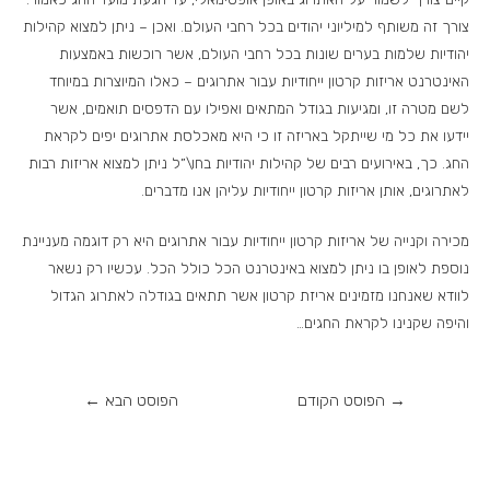
צורך זה משותף למיליוני יהודים בכל רחבי העולם. ואכן – ניתן למצוא קהילות
יהודיות שלמות בערים שונות בכל רחבי העולם, אשר רוכשות באמצעות
האינטרנט אריזות קרטון ייחודיות עבור אתרוגים – כאלו המיוצרות במיוחד
לשם מטרה זו, ומגיעות בגודל המתאים ואפילו עם הדפסים תואמים, אשר
יידעו את כל מי שייתקל באריזה זו כי היא מאכלסת אתרוגים יפים לקראת
החג. כך, באירועים רבים של קהילות יהודיות בחו\”ל ניתן למצוא אריזות רבות
לאתרוגים, אותן אריזות קרטון ייחודיות עליהן אנו מדברים.
מכירה וקנייה של אריזות קרטון ייחודיות עבור אתרוגים היא רק דוגמה מעניינת
נוספת לאופן בו ניתן למצוא באינטרנט הכל כולל הכל. עכשיו רק נשאר
לוודא שאנחנו מזמינים אריזת קרטון אשר תתאים בגודלה לאתרוג הגדול
והיפה שקנינו לקראת החגים…
→
הפוסט הקודם
הפוסט הבא
←