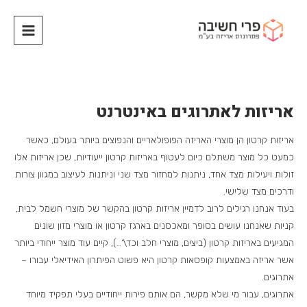
אריזות לאתרוגים באינטרנט
אריזות קרטון הן מוצרי האריזה הפופולאריים והנפוצים ביותר בעולם, כאשר
כמעט כל מוצר משתלם כיום לעטוף באריזות קרטון ייעודיות, שכן אריזות אלו
זולות ויעילות מצד אחד, ניתנות למחזור מצד שני וניתנות לעיצוב במגוון צורות
ודרכים מצד שלישי.
בעוד אנחנו רגילים לרוב לדמיין אריזות קרטון בהקשר של מוצרי חשמל לבית,
קניות שאנחנו עושים בסופר ומאכסנים בארגז קרטון או מוצרי מזון שונים
המגיעים באריזות קרטון (ביצים, מוצרי חלב וכד\’…), קיים עוד מוצר ייחודי ביותר
אשר אריזה באמצעות קופסאות קרטון היא פשוט הפיתרון האידיאלי עבורו –
אתרוגים.
אתרוגים, עבור מי שלא מקשר, הם אותם פירות ייחודיים בעלי תפקיד מיוחד