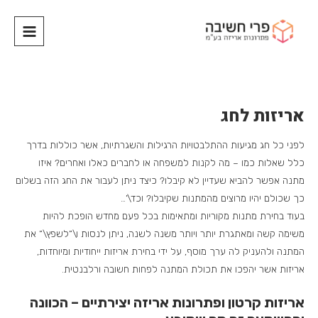
אריזות לחג
לפני כל חג מגיעות ההתלבטויות הרגילות והשגרתיות, אשר כוללות בדרך
כלל שאלות כמו – מה לקנות למשפחה או לחברים כאלו ואחרים? איזו
מתנה אפשר להביא שעדיין לא קיבלו? כיצד ניתן לעבור את החג הזה בשלום
כך שכולם יהיו מרוצים מהמתנות שקיבלו? וכד\’…
בעוד בחירת מתנות מקוריות ומתאימות בכל פעם מחדש הופכת להיות
משימה קשה ומאתגרת יותר ויותר משנה לשנה, ניתן לנסות ו\”לשפץ\” את
המתנה ולהעניק לה ערך מוסף, על ידי בחירת אריזות ייחודיות ומיוחדות,
אריזות אשר יהפכו את תכולת המתנה לפחות חשובה ורלבנטית.
אריזות קרטון ופתרונות אריזה יצירתיים – הכוונה