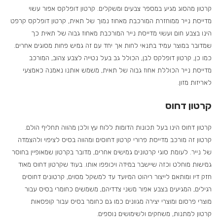
קרטון מהסוג מגיע במספר צבעים ומשקלים. קרטון דופלקס אפור עשוי
מדייסת נייר ממוחזרת המורכבת מאחוז נמוך של תאית, קרטון דופלקס קרפט
הינו בצבע חום ועשוי מדייסת נייר המורכבת מאחוז גבוה של תאית כך
שמדובר במוצר עמיד בתנאי לחות אך יחד עם זה גמיש פחות מסוגים אחרים.
כמו כן, קרטון דופלקס לבן, הכולל גב בעל נטייה לצבע צהוב, המורכב
מדייסת נייר הכוללת אחוז גבוה של תאית, משמש אותנו נאמנה כאמצעי
לאריזות מזון.
קרטון דחוס
קרטון דחוס הינו בעל תכונות הדומות ללוח עץ ולכן מהווה תחליף הולם.
קרטון זה מורכב מדייסת פרורי קרטון דחוסים ומהווה בסיס לציפוי ולהצמדה
של נייר. לעומת סוגי קרטונים גמישים אחרים, מדובר בקרטון שמאופיין בחוסר
גמישות מוחלט וכזה שיישבר במידה ויכופפו אותו. בעוד שקרטון דחוס מאוד
חזק דיו ומותאם לייצור ריהוט המיועד עד למשקל מסוים, קרטונים דחוסים
רגילים, המגיעים בצבע אפור משני צדדיהם, משמשים כחומרי בסיס עבור
מוצרי פרסום ומוצרי יצירה מגוונים כמו גם כחומר בסיס עבור קופסאות
קרטון למתנות, משחקים ולשימושים נוספים.