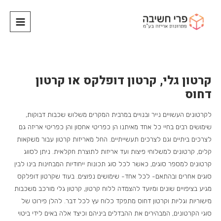
קרטון גלי, קרטון דופלקס או קרטון
דחוס
לקרטונים העשויים נייר ובנויים במרבית המקרים משלוש שכבות דבוקות,
שימושים רבים בחיי כל אחד מאיתנו הן כפריטי אחסון והן כפריטי אריזה גם
לצרכים ביתיים וגם לצרכים תעשייתיים. החל מאריזות קרטון עבור משקאות
קלים, קרטונים למשלוחי פיצות ועד אריזות לתוצרת חקלאית. ניתן לסווג
קרטונים למספר סוגים, כאשר לכל סוג תכונות ייחודיות המבחינות בינו לבין
סוגים אחרים ובהתאם- לכל אחד- שימושים נפוצים. בעוד שקרטון דופלקס
מגיע בציפויים שונים ומיועד להצמדה ללוח קרטון, קרטון גלי מורכב משכבות
מישוריות וגליות וקרטון דחוס מתפקד כלוח עץ לכל דבר. להלן פירוט של
סוגי הקרטונים, המבהירים את ההבדלים ביניהם וכיצד אלה באים לידי ביטוי