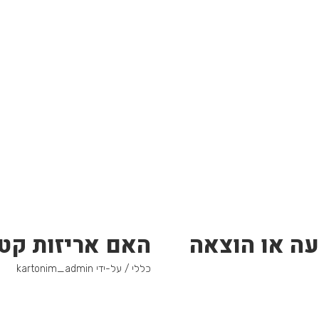
עה או הוצאה
האם אריזות קטנ
כללי
/ על-ידי
kartonim_admin