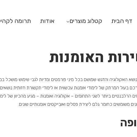
דף הבית
קטלוג מוצרים
אודות
תרומה לקהי
רות האומנות
שא האקולוגיה והדגש שמושם בכל מיני פורמטים ומדיות לגבי שימוש מושכל במשא
 בעול המרתק של לימודי אומנות עכשווית או לימודי תקשורת חזותית נושאים 
 הרלבנטיים ביותר לשני התחומים – אקולוגיה ואומנות – מגיע מהכיוון של לי
נים משומשים כחומר גלם ליצירת פסלים ואובייקטים אומנותיים שונים.
פה