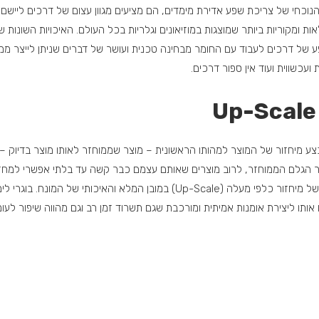
נוכחי של צריכת שפע אדירת מימדים, הם מציעים מגוון עצום של דרכים ליישם 
לאות ומקוריות ביותר שמוצגות במוזיאונים וגלריות בכל העולם. האיכויות השונו
ע של דרכים לעבוד עם החומר מבחינה טכנית ועושר של דברים שניתן לייצר ממנו –
ועכשווית ועוד אין ספור דרכים.
ר מחומר הגלם הממוחזר, לרוב מוצרים שאותם עצמם כבר קשה עד בלתי אפשרי למח
אומנות מהוה למעשה את אחד המקרים היחידים של מיחזור כלפי מעלה (Up-Scale) במובן ה
ותו ליצירת אומנות אמיתית ומורכבת שגם תשרוד זמן רב וגם מהווה שיפור לעומ