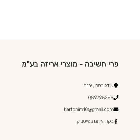
פרי חשיבה - מוצרי אריזה בע"מ
שידלובסקי, יבנה
089798289
Kartonim10@gmail.com
בקרו אותנו בפייסבוק