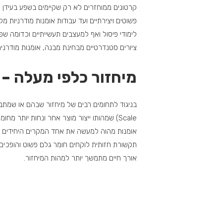
קרטונים ממוחזרים לא רק שקיימים בשפע בעידן ה
פשוטים ויצירתיים ועד עבודות אומנות מודרניות מ
לימודי פיסול ואף למעצבים תעשייתיים וכדומה שפ
ציורים סטנדרטיים מבחינת מבנה, אומנות מודרנית 
מיחזור כלפי מעלה – Up-Scale
Scale) שמהותו ייצור מוצר אחר ונחות יות
תקשורת חזותית לוקחים חומר גלם פשוט והופכים א
אורך חיים מתמשך יותר למהות המיחזור.