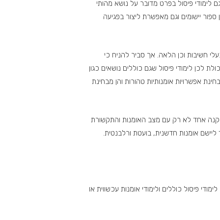
ם לימודי פיסול בפרט מדובר על נושא מהותי
פור יישומים וגם מאפשרת ליצור בפגיעה
עלי חשיבות וכן הלאה. אך סביר להניח כי
ת לכן לימודי פיסול שגם כוללים נושאים כגון
חינת אפשרויות אומנותיות טהורות והן מבחינת
 בקנה אחד לא רק עם מצב האומנות והתקשורת
ליישם אומנות חדשנית, בועטת ורלבנטית.
מודי פיסול כוללים ולימודי אומנות עכשווית או