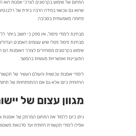
התחום של שימוש בקרטונים לצרכי אמנות הוא התא
שהוא גם עכשווי במידה הרבה ביורת של רלבנטיו
פחותה משמעותית בסביבה.
מבחינת לימודי פיסול, אין ספק כי חשוב ביותר ל
מבחינת פיסול פסלי שיש עצומים האמנים הגדולים 
שימוש בקרטונים ממוחזרים לצורך האומנות הם רלב
התעניינות ואפשרויות מעשיות בהמשך.
לימודי אומנות עכשווית והעולם העשיר של תקשו
החזותית כיום אלא גם אם ההתפתחויות של תחומים
מגוון עצום של יישו
ניתן כיום ללמוד את התחום המרתק של אומנות ומיח
אפילו לימודי תקשורת חזותית ועד סדנאות פשוטות