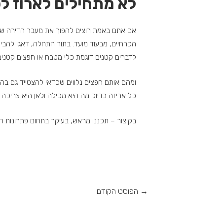
לא מתחילים לארוז לפ
אם אתם באמת רוצים להפוך את מעבר הדירה שלכם
הכרחיים, מבעוד מועד. בתור התחלה, דאגו להביא 
לדברים קטנים דוגמת כלי מטבח או חפצים קטנים אי
ומהם אותם חפצים נלווים שכדאי להצטייד גם בהם
כל אריזה בדיוק מה היא מכילה ולאן היא צריכה לה
בקיצור – תכננו מראש, בעיקר בתחום פתרונות הא
→
הפוסט הקודם