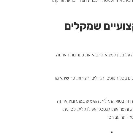
 הבית, את העמסת והעברת הציוד וכן את פריקתו
קצועיים שמקלים
ה על מנת למצוא ולהביא את פתרונות האריזה
בים בכל הסוגים, הגדלים והצורות, כך שיתאימו
ש חוזר בסוף התהליך. השימוש בפתרונות אריזה
הופך אותו לנסבל ואפילו קליל. לכן ניתן
 יותר עבורם.