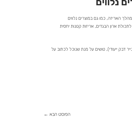
ם נלווים
הלך האריזה, כמו גם במוצרים נלווים
לתכולת ארון הבגדים, אריזות קטנות יחסית
ר דבק ייעודי), טושים על מנת שנוכל לכתוב על
הפוסט הבא
←