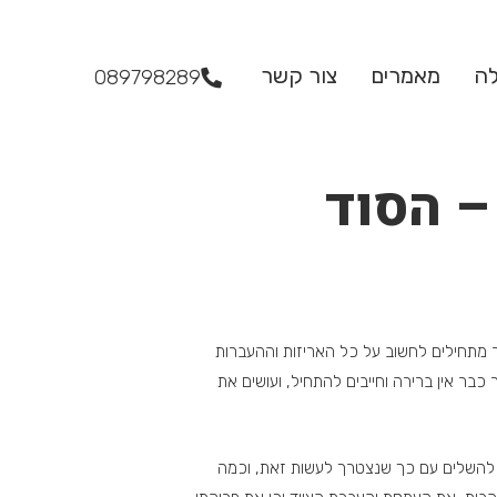
לה
מאמרים
צור קשר
089798289
– הסוד
ר מתחילים לחשוב על כל האריזות וההעברות
בר אין ברירה וחייבים להתחיל, ועושים את
להשלים עם כך שנצטרך לעשות זאת, וכמה