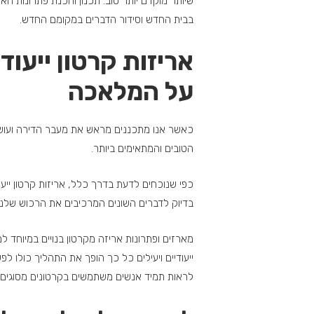
שיותר מוקדם יותר טוב. תכנון והכנת פתרונות ה
בבית החדש וסידור הדברים במקומם החדש.
אריזות קרטון ייעו
על המלאכה
כאשר אנו מתכננים מראש את מעבר הדירה ועושים
הטובים והמתאימים ביותר.
כפי שנוכחים לדעת בדרך כלל, אריזות קרטון ייעוד
בדיוק לדברים השונים המרכיבים את הרכוש שלנו,
מארזים ופתרונות אריזה מקרטון בנויים במיוחד למ
ייעודיים ויעילים כל כך הופך את התהליך כולו ל
לראות תמיד אנשים משתמשים בקרטונים מסוגים 