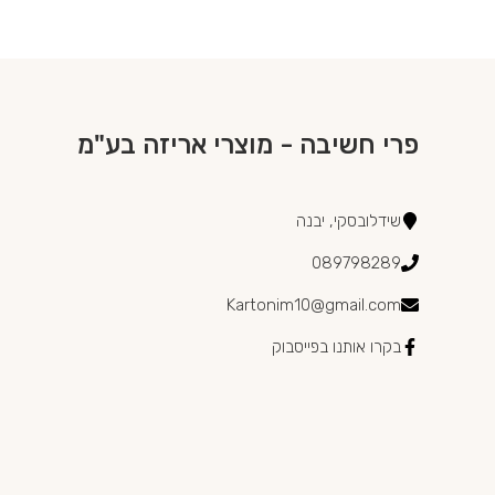
פרי חשיבה - מוצרי אריזה בע"מ
שידלובסקי, יבנה
089798289
Kartonim10@gmail.com
בקרו אותנו בפייסבוק