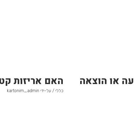
עה או הוצאה
האם אריזות קטנ
כללי
/ על-ידי
kartonim_admin