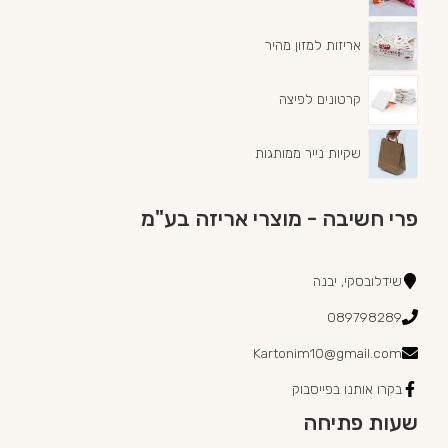
אריזות למזון מהיר
קרטונים לפיצה
שקיות נייר ממותגות
פרי חשיבה - מוצרי אריזה בע"מ
שידלובסקי, יבנה
089798289
Kartonim10@gmail.com
בקרו אותנו בפייסבוק
שעות פתיחה