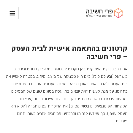
קרטונים בהתאמה אישית לבית העסק
– פרי חשיבה
אחת הטכניקות השיווקיות בהן נוקטים אינספור בתי עסק קטנים ובינוניים
בישראל (ובעולם כולו) כיום היא טכניקה של מיצוב ומיתוג, במטרה לאפיין את
בית העסק ולהבחין אותו באופן מובהק ומורגש מעסקים אחרים המתחרים בו
בתחומו. על מנת לעשות זאת יוצאים בתי עסק בסוגים שונים של קמפיינים
ומסעות פרסום, במטרה להחדיר בקרב תודעת הציבור הרחב (או ציבור
הלקוחות הפוטנציאליים בשוק מסוים) את ההיכרות עם מותג זה (הלוא הוא
העסק עצמו), כך שיידעו לזהותו ולהבחינו ממותגים אחרים באותו תחום
פעילות.