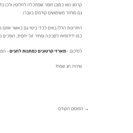
קרטון הוא כמובן חומר שמתכלה לחלוטין ולכן נחש
גם מוחזר משימושים קודמים בעברו.
היתרונות הללו באים לכדי ביטוי גם כאשר אתם מז
כמו ידידותיות לסביבה ומחיר זול יחסית, הופכים מ
לסיכום –
מארזי קרטונים כמתנות לחגים
– הפת
שיהיה חג שמח!
→
הפוסט הקודם