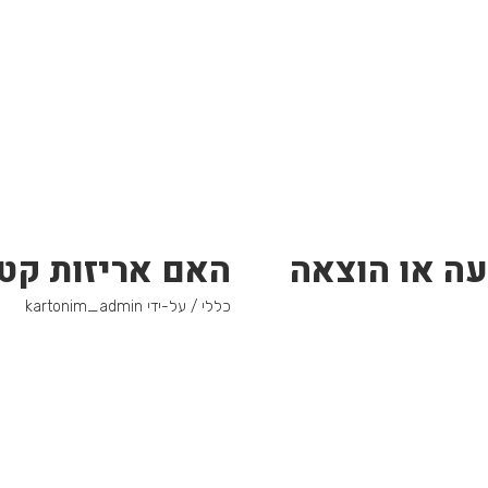
עה או הוצאה
האם אריזות קטנ
כללי
/ על-ידי
kartonim_admin