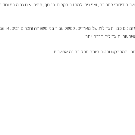
ב כידידותי לסביבה, ואף ניתן למחזור בקלות. בנוסף, מחירו אינו גבוה במיוח
מינים כמויות גדולות של מארזים, למשל עבור בני משפחה וחברים רבים, או עבור 
שמעותיים וגדולים הרבה יותר.
רון המתבקש והטוב ביותר מכל בחינה אפשרית.