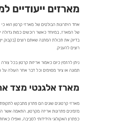
מארזים ייעודיים ל
אחד היתרונות הבולטים של מארזי קרטון הוא כי נ
של המארז, במיוחד כאשר רוכשים כמות גדולה יח
בדיוק את תכולת המתנה שאתם רוצים (בקבוק יין
רוצים להעניק.
ניתן להזמין כיום כאמור אריזות קרטון בכל צורה
תמונה או ציור מסוימים וכל דבר אחר העולה על ר
מארז אלגנטי מצד אחד
מארזי קרטונים שונים הם פתרון מתבקש לתקופת
מזמינים פתרונות אריזה מקרטון, התאמה אשר הופכ
כפתרון האקולוגי והידידותי לסביבה, ואפילו כאחת