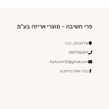
פרי חשיבה - מוצרי אריזה בע"מ
שידלובסקי, יבנה
089798289
Kartonim10@gmail.com
בקרו אותנו בפייסבוק