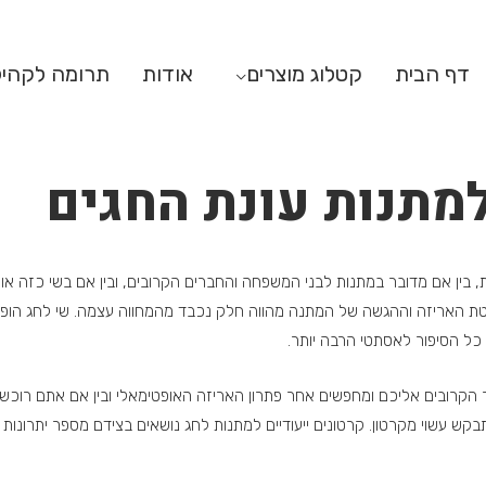
דף הבית
קטלוג מוצרים
אודות
תרומה לקהי
למתנות עונת החגים
ת, בין אם מדובר במתנות לבני המשפחה והחברים הקרובים, ובין אם בשי כזה 
שיטת האריזה וההגשה של המתנה מהווה חלק נכבד מהמחווה עצמה. שי לחג הופך
 כל הסיפור לאסתטי הרבה יותר.
 הקרובים אליכם ומחפשים אחר פתרון האריזה האופטימאלי ובין אם אתם רוכשי
 עשוי מקרטון. קרטונים ייעודיים למתנות לחג נושאים בצידם מספר יתרונות 