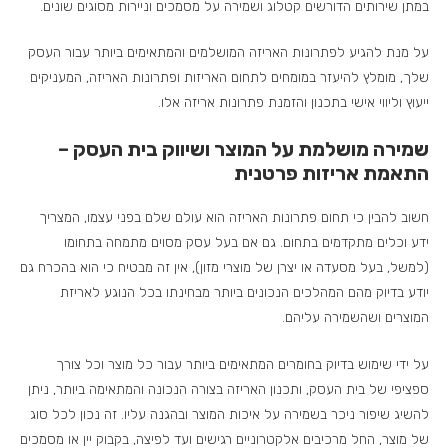
במתן שירותים הדורשים קטלוג ושמירה על מסמכים וניירות מסוגים שונים.
על מנת להגיע לפתרונות האריזה המושלמים והמתאימים ביותר עבור העסק
שלך, מומלץ להיעזר במומחים לתחום האריזות ופתרונות האריזה, המעניקים
ייעוץ וליווי אישי בתכנון והזמנת פתרונות אריזה אלו.
שמירה מושלמת על המוצר ושיווק בית העסק –
התאמת אריזות פרטנית
חשוב להבין כי תחום פתרונות האריזה הוא עולם שלם בפני עצמו, המצריך
ידע וכלים מתקדמים בתחום. גם אם בעל עסק מסוים מתמחה בתחומו
(למשל, בעל מסעדה או יצרן של מוצרי מזון), אין זה מבטיח כי הוא בהכרח גם
יודע בדיוק מהם המהלכים הנכונים ביותר מבחינתו בכל הנוגע לאריזת
המוצרים ושהשמירה עליהם.
על ידי שימוש בדיוק בחומרים המתאימים ביותר עבור כל מוצר וכל צורך
ספציפי של בית העסק, ותכנון האריזה בצורה הנכונה והמתאימה ביותר, ניתן
להשיג שיפור ניכר בשמירה על איכות המוצר ובהגנה עליו. זה נכון לכל סוג
של מוצר, החל מרכיבים אלקטרוניים רגישים ועד לפיצה, בקבוק יין או מסמכים