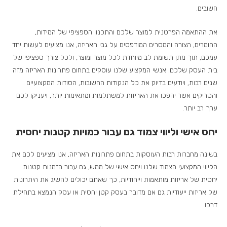
חשובים.
את ההתאמה הפרטנית למוצר שלכם והתכנון הספציפי של המידות,
החומרים, הצורה והמסרים המודפסים על גבי האריזה, אנו מציעים לעשות יחד
עמכם, תוך מתן תשומת לב מיוחדת לכל מוצר ומוצר, ולכל צורך ספציפי של
בית העסק שלכם. אנשי המקצוע שלנו עוסקים בתחום פתרונות האריזה מזה
שנים רבות, ויודעים בדיוק את כל הנקודות החשובות, הסודות המקצועיים
והטריקים אשר יהפכו את האריזות למשתלמות ומתאימות יותר, ויעניקו לכם
ערך רב יותר.
יחס אישי וליווי צמוד גם עבור כמויות קטנות יחסית
בשונה מחברות רבות העוסקות בתחום פתרונות האריזה, אנו מציעים לכם את
הליווי המקצועי הצמוד שלנו ויחס אישי של ממש, גם עבור הזמנות קטנות
יחסית של אריזות מותאמות וייחודיות, כך שאתם יכולים להשיג את היתרונות
של אריזות ייעודיות גם אם מדובר בעסק קטן יחסית או עסק הנמצא בתחילת
דרכו.