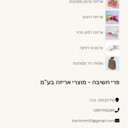
אריזות קרטון ממותגות
אריזות לחגים
אריזות למזון מהיר
קרטונים לפיצה
שקיות נייר ממותגות
פרי חשיבה - מוצרי אריזה בע"מ
שידלובסקי, יבנה
089798289
Kartonim10@gmail.com