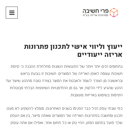
ייעוץ וליווי אישי לתכנון פתרונות
אריזה ייעודיים
בתחומים רבים יותר ויותר של התעשיות השונות מחלחלת ההבנה כי קיימת
חשיבות עצומה לאופן האריזה של המוצרים. חשיבות זו נובעת בראש
ובראשונה מן הצורך לשמר ולאבטח את המוצר בצורה טובה מהרגע שיוצר ועד
הרגע שהגיע לידי הלקוח, אך גם מן ההזדמנויות השיווקיות הבלתי מבוטלות
הקיימות בשימוש באריזות מעוצבות.
כפי שבתי עסק רגיל כבר הפנימו בשנים האחרונות, מומלץ להשקיע לא מעט
תכנון ומחשבה בפתרונות האריזה של המוצרים שאתה מייצר, בין אם העסק
שלך פועל בתחום המזון, ההיי טק או כל תחום אחר, ואפילו אם אתה עוסק