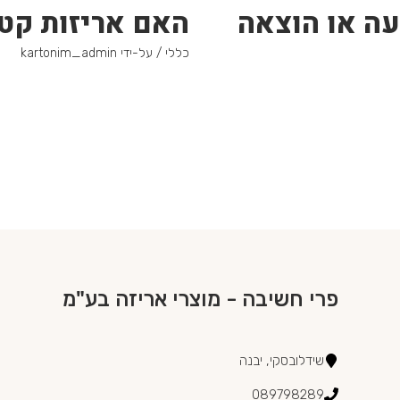
עה או הוצאה
האם אריזות קטנ
כללי
/ על-ידי
kartonim_admin
פרי חשיבה - מוצרי אריזה בע"מ
שידלובסקי, יבנה
089798289