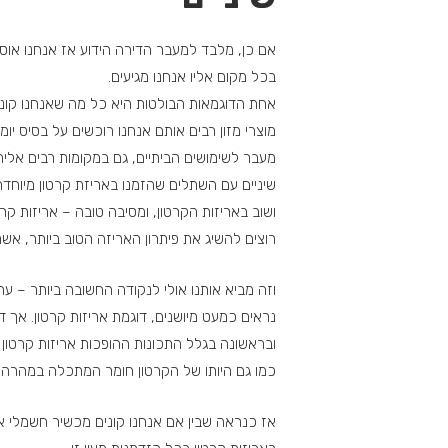
אם כן, מלבד למעבר הדירה הידוע אז אנחנו אוספי
בכל מקום אליו אנחנו מגיעים.
אחת הדוגמאות הבולטות היא כל מה שאנחנו קונים
מוצרי מזון רבים אותם אנחנו רוכשים על בסיס יומיו
מעבר לשימושים הביתיים, גם במקומות רבים אליה
שיניים עם השתלים שהזמנו באריזת קרטון מיוחדת,
ושוב באריזות הקרטון, ומסיבה טובה – אריזות קרט
רוצים להשיג את פיתרון האריזה הטוב ביותר, אשר י
וזה מביא אותנו אולי לנקודה החשובה ביותר – עת
נראים כמעט מיושנים, דוגמת אריזות קרטון. אך ד
ובראשונה בגלל התכונות ההופכות אריזות קרטון 
כמו גם היותו של הקרטון חומר המתכלה במהרה. ש
אז כנראה שבין אם אנחנו קונים מכשיר חשמלי או 