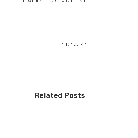
באריזות קרטון בכל הזדמנות מעין זו…
→
הפוסט הקודם
Related Posts