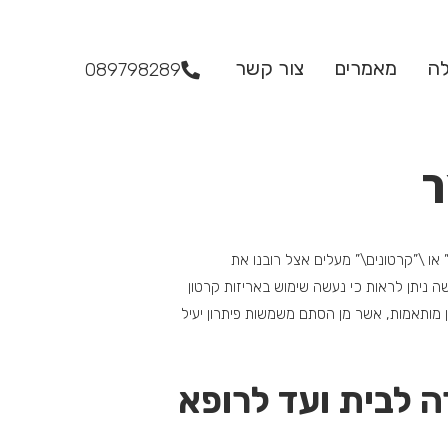
לה
מאמרים
צור קשר
089798289
ר
 או \”קרטונים\” מעלים אצל רובנו את
 ניתן לראות כי נעשה שימוש באריזות קרטון
 מותאמות, אשר מן הסתם משמשות פיתרון יעיל
ה לבית ועד לרופא