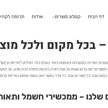
דף הבית
קטלוג מוצרים
אודות
תרומה לקהי
– בכל מקום ולכל מוצ
צורות האריזה המקובלות והנפוצות ביותר בעולם כולו. המילים \”אריזות קרטון\”
אסוף אריזות קרטון שונות על מנת לארוז בהן את תחולת הבית שלנו, אך למעשה
מעט עבור כל מוצר או עבור כל צורך באשר הוא, נעשה שימוש באריזות קרטון
ם שלנו – ממכשירי חשמל ותאור