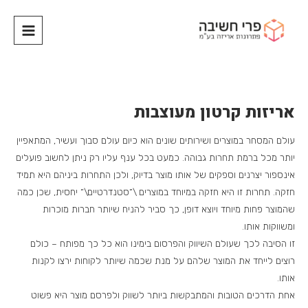
אריזות קרטון מעוצבות
עולם המסחר במוצרים ושירותים שונים הוא כיום עולם סבוך ועשיר, המתאפיין
יותר מכל ברמת תחרות גבוהה. כמעט בכל ענף עליו רק ניתן לחשוב פועלים
אינספור יצרנים וספקים של אותו מוצר בדיוק, ולכן התחרות ביניהם היא תמיד
חזקה. תחרות זו היא חזקה במיוחד במוצרים \”סטנדרטיים\” יחסית, שכן כמה
שהמוצר פחות מיוחד ויוצא דופן, כך סביר להניח שיותר חברות מוכרות
ומשווקות אותו.
זו הסיבה לכך שעולם השיווק והפרסום בימינו הוא כל כך מפותח – כולם
רוצים לייחד את המוצר שלהם על מנת שכמה שיותר לקוחות ירצו לקנות
אותו.
אחת הדרכים הטובות והמתבקשות ביותר לשווק ולפרסם מוצר היא פשוט