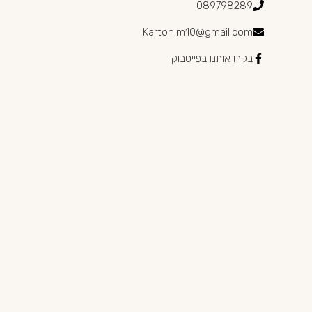
089798289
Kartonim10@gmail.com
בקרו אותנו בפייסבוק