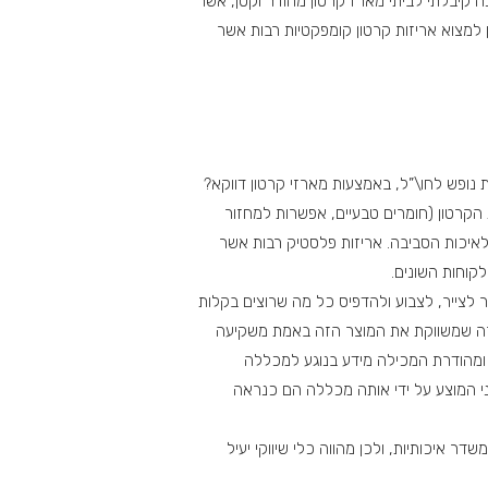
ה קיבלתי לביתי מארז קרטון מהודר וקטן, אשר
ן למצוא אריזות קרטון קומפקטיות רבות אשר
ת נופש לחו\”ל, באמצעות מארזי קרטון דווקא?
 הקרטון (חומרים טבעיים, אפשרות למחזור
 לאיכות הסביבה. אריזות פלסטיק רבות אשר
קוחות השונים.
ור לצייר, לצבוע ולהדפיס כל מה שרוצים בקלות
החברה שמשווקת את המוצר הזה באמת משקיעה
ת ומהודרת המכילה מידע בנוגע למכללה
ני המוצע על ידי אותה מכללה הם כנראה
דר איכותיות, ולכן מהווה כלי שיווקי יעיל