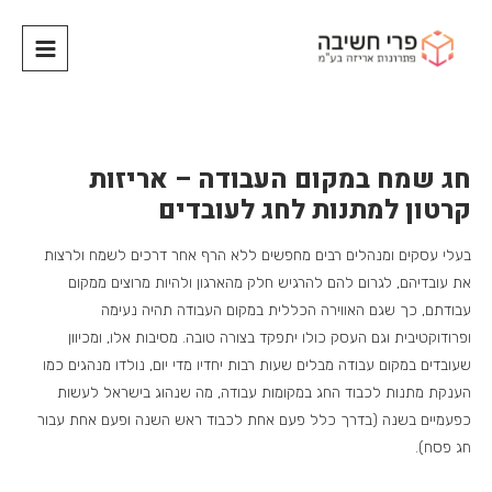
חג שמח במקום העבודה – אריזות
קרטון למתנות לחג לעובדים
בעלי עסקים ומנהלים רבים מחפשים ללא הרף אחר דרכים לשמח ולרצות
את עובדיהם, לגרום להם להרגיש חלק מהארגון ולהיות מרוצים ממקום
עבודתם, כך שגם האווירה הכללית במקום העבודה תהיה נעימה
ופרודוקטיבית וגם העסק כולו יתפקד בצורה טובה. מסיבות אלו, ומכיוון
שעובדים במקום עבודה מבלים שעות רבות יחדיו מדי יום, נולדו מנהגים כמו
הענקת מתנות לכבוד החג במקומות עבודה, מה שנהוג בישראל לעשות
כפעמיים בשנה (בדרך כלל פעם אחת לכבוד ראש השנה ופעם אחת עבור
חג פסח).