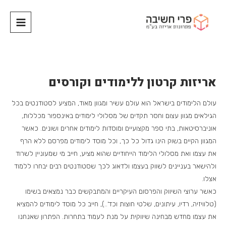
אריזות קרטון ללימודים וקורסים
עולם הלימודים בישראל הוא עולם עשיר ומגוון מאוד, המציע לסטודנטים בכל
הגילאים מגוון עצום וחסר תקדים של מסלולי לימודים באינספור מכללות,
אוניברסיטאות, בתי ספר מקצועיים ומוסדות לימודים אחרים ושונים. כאשר
המגוון הקיים בשוק הינו גדול כל כך, וכל מוסד לימודים מפרסם ללא הרף
את עצמו ואת מסלולי הלימוד הייחודיים שהוא מציע, חייב מי שמעוניין לשרוד
ולהישאר בעניינים לשווק בעצמו ולדאוג לכך שסטודנטים רבים יבחרו ללמוד
אצלו.
כאשר ערוצי השיווק והפרסום העיקריים והמתבקשים כבר נמצאים בשימו
(טלוויזיה, רדיו, עיתונים, שלטי חוצות וכד’..), חייב כל מוסד לימודים להמציא
את עצמו מחדש מבחינה שיווקית על מנת לעמוד בתחרות. הפתרון שאנחנו