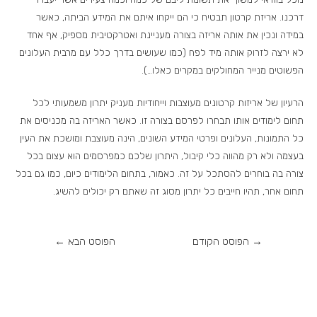
דרכנו. אריזת קרטון תבטיח כי הם ייקחו איתם את המידע הביתה, כאשר
במידה ונכין את אותה אריזה בצורה מעניינת ואטרקטיבית מספיק, אף אחד
לא ירצה לזרוק אותה מיד לפח (כמו שעושים בדרך כלל עם מרבית העלונים
הפשוטים מנייר המחולקים במקרים כאלו…).
הרעיון של אריזות קרטונים מעוצבות וייחודיות מעניק יתרון משמעותי לכל
תחום לימודים אותו תבחרו לפרסם בצורה זו. כאשר האריזה בה מכניסים את
כל התמונות, העלונים ופרטי המידע השונים, הינה מעוצבת ומושכת את העין
בעצמה ולא רק מהווה כלי קיבול, היתרון שלכם כמפרסמים הוא עצום בכל
צורה בה בוחרים להסתכל על זה. כאמור, בתחום הלימודים כיום, כמו גם בכל
תחום אחר, תהיו חייבים כל יתרון מסוג זה שאתם רק יכולים להשיג.
→
הפוסט הקודם
הפוסט הבא
←