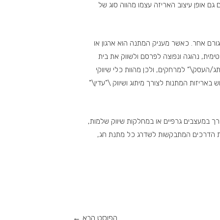
גם אופן עיצוב האריזה עצמו מהווה סוג של
 גורם אחר. כאשר מעניק המתנה הוא ארגון או
ימית, נהוגה ונפוצה לפרסם ולשווק את בית
העסק\” למרחקים, ולכן מהוות כלי שיווקי
באריזות המתנות לצורך מיתוג ושיווק \”עדין\”
רך במעצבים גרפיים או במחלקות שיווק שלמות,
ת הדרכים המתבקשות לשדרג כל מתנת חג,
הפוסט הבא
←