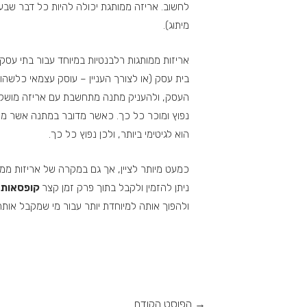
לחשוב. אריזה ממותגת יכולה להיות כל דבר שבעו
מיתוג).
אריזות ממותגות רלבנטיות במיוחד עבור בתי עסק 
בית עסק (או לצורך העניין – עוסק עצמאי כלשהו
העסק, ולהעניק מתנה מתחשבת עם אריזה מושקעת 
נפוץ ומוכר כל כך. כאשר מדובר במתנה אשר מוענק
הוא לגיטימי ביותר, ולכן נפוץ כל כך.
כמעט מיותר לציין, אך גם במקרה של אריזות ממו
ניתן להזמין ולקבל בתוך פרק זמן קצר
קופסאות ק
ולהפוך אותה למיוחדת יותר עבור מי שמקבל אותה
→
הפוסט הקודם