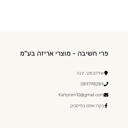
פרי חשיבה - מוצרי אריזה בע"מ
שידלובסקי, יבנה
089798289
Kartonim10@gmail.com
בקרו אותנו בפייסבוק