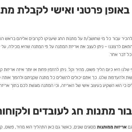
באופן פרטני ואישי לקבלת מת
כיר עבור כל מי שחושב/ת על מתנות החג שיעניקו לקרובים אליהם בראש השנה 
התאם לרצוננו – ניתן לעצב את אריזת המתנה על פי המתנה שהיא מכילה, על
 כל דבר אחר.
 שלנו היא כיום הליך פשוט, מהיר וקל. ניתן להזמין פחות או יותר איזה אריזות ק
ישות ולהעדפות שלנו. כך אתם יכולים להשלים כל מתנה שקניתם ולהפוך אותה 
 כי הוא השקיע בעיצוב אישי של האריזה, וכי המתנה מוגשת לכם בתוך אריזת 
ור מתנות חג לעובדים ולקוחו
גם
אריזות ממותגות
מסוגים שונים, כאשר גם כאן התהליך הוא מהיר, פשוט, קל