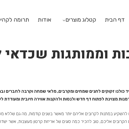
דף הבית
קטלוג מוצרים
אודות
תרומה לקהי
ות וממותגות שכדאי 
ד כולנו זקוקים לחגים שמחים ומקרבים, מלאי שמחה וקרבה לחברים ובנ
מנות מצוינת לפתוח דף חדש ולנסות ולהקנות אווירה חיובית ומעודדת
ו להשקיע במתנות לקרובים אליהם יותר מאשר בשנים קודמות, מה גם שללא מעט
קרובים אליכם, טוב להכיר כמה סוגים של אריזות קרטון מעוצבות, אשר ישדר