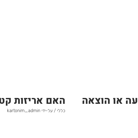
עה או הוצאה
האם אריזות קטנ
כללי
/ על-ידי
kartonim_admin