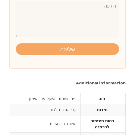
שליחה
Additional information
חוג
נייר ממוחזר משקל עפ'י איפיון
מידות
עפי הזמנת לקוח
כמות מינימום
ממותג 5000 יח
להזמנה