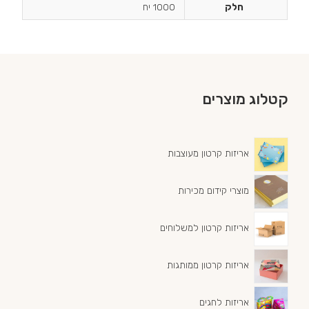
חלק
1000 יח
קטלוג מוצרים
אריזות קרטון מעוצבות
מוצרי קידום מכירות
אריזות קרטון למשלוחים
אריזות קרטון ממותגות
אריזות לחגים