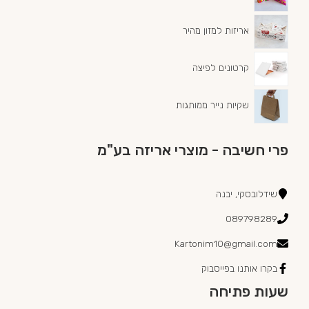
אריזות למזון מהיר
קרטונים לפיצה
שקיות נייר ממותגות
פרי חשיבה - מוצרי אריזה בע"מ
שידלובסקי, יבנה
089798289
Kartonim10@gmail.com
בקרו אותנו בפייסבוק
שעות פתיחה