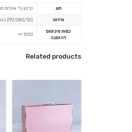
חוג
קרטון גלי איפלוט מ
מידות
292/280/120 בנוסף 310/210/80
כמות מינימום
1000 יח
להזמנה
Related products