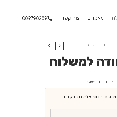
לה
מאמרים
צור קשר
089798289
ארז מזוודה למשלוח
ודה למשלוח
ת
,
אריזות קרטון מעוצבות
פרטים ונחזור אליכם בהקדם: