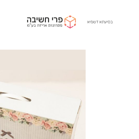
בסיעתא דשמיא