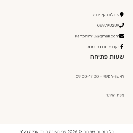
שידלובסקי, יבנה
089798289
Kartonim10@gmail.com
בקרו אותנו בפייסבוק
שעות פתיחה
ראשון-חמישי - 09:00-17:00
מפת האתר
כל הזכויות שמורות © 2026 פרי חשיבה מוצרי אריזה בע"מ