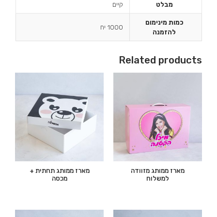
מבלט
קיים
כמות מינימום
1000 יח
להזמנה
Related products
מארז ממותג מזוודה
מארז ממותג תחתית +
למשלוח
מכסה