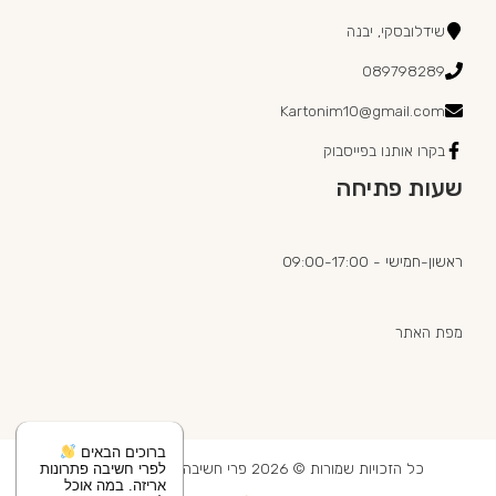
שידלובסקי, יבנה
089798289
Kartonim10@gmail.com
בקרו אותנו בפייסבוק
שעות פתיחה
ראשון-חמישי - 09:00-17:00
מפת האתר
ברוכים הבאים
כל הזכויות שמורות © 2026 פרי חשיבה מוצרי אריזה בע"מ
לפרי חשיבה פתרונות
אריזה. במה אוכל