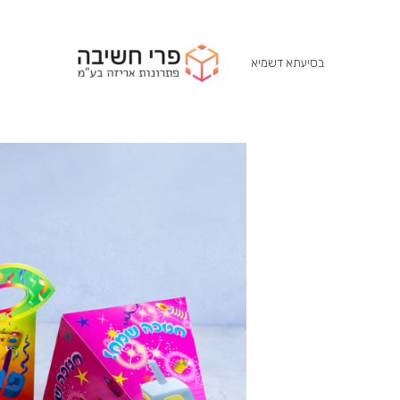
בסיעתא דשמיא