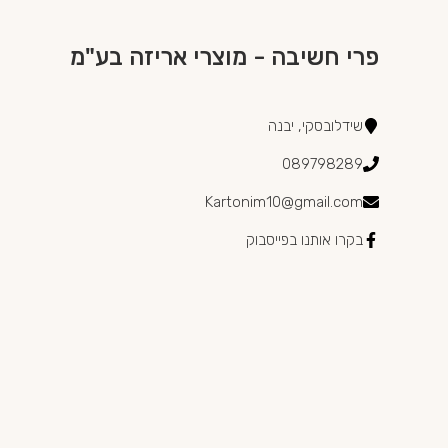
פרי חשיבה - מוצרי אריזה בע"מ
שידלובסקי, יבנה
089798289
Kartonim10@gmail.com
בקרו אותנו בפייסבוק