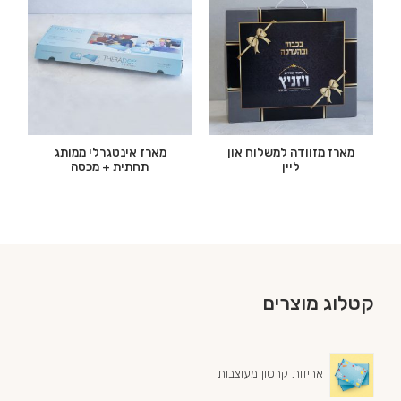
מארז מזוודה למשלוח און
מארז אינטגרלי ממותג
ליין
תחתית + מכסה
קטלוג מוצרים
אריזות קרטון מעוצבות