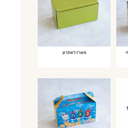
י
מארז לאתרוג