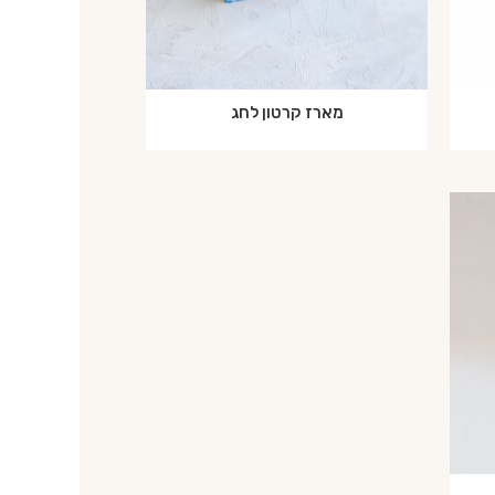
מארז קרטון לחג