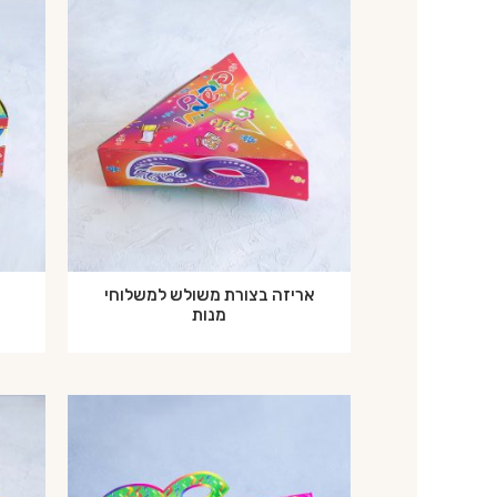
אריזה בצורת משולש למשלוחי
א
מנות