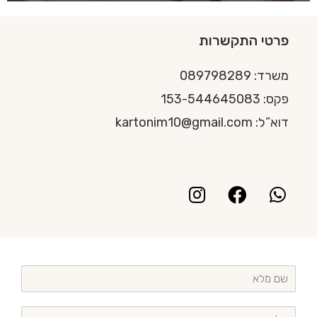
פרטי התקשרות
משרד:
89798289
0
פקס: 153-544645083
דוא”ל: kartonim10@gmail.com